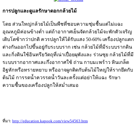
การปลูกและดูแลรักษาดอกกล้วยไม้
โดย ส่วนใหญ่กล้วยไม้เป็นพืชที่ชอบความชุ่มชื้นแต่ไม่แฉะ
อุณหภูมิค่อนข้างต่ำ แต่ถ้าอากาศเย็นจัดกล้วยไม้จะพักตัวเจริญ
เติบโตช้ากว่าปกติ ควรปลูกให้ได้รับแสง 50-60% เครื่องปลูกแตก
ต่างกันออกไปขึ้นอยู่กับระบบราก เช่น กล้วยไม้ที่มีระบบรากดิน
และกิ่งดินใช้อินทรียวัตถุที่เน่าเปื่อยผุพังและ ร่วนซุย กล้วยไม้ที่มี
ระบบรากอากาศและกึ่งอากาศใช้ ถ่าน กาบมะพร้าว หินเกล็ด
อิฐหักหรือทรายหยาบ หรืออาจผูกติดกับต้นไม้ใหญ่ให้รากยึดกับ
ต้นไม้ การรดน้ำควรรดน้ำวันละครั้งแต่อย่าให้แฉะ รักษา
ความชื้นของเครื่องปลูกให้สม่ำเสมอ
ที่มา:
http://education.kapook.com/view54563.htm