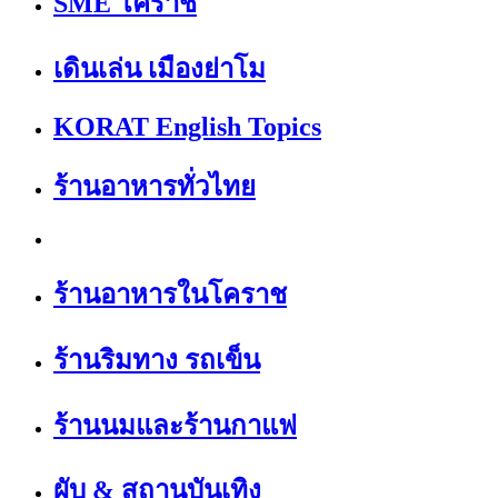
SME โคราช
เดินเล่น เมืองย่าโม
KORAT English Topics
ร้านอาหารทั่วไทย
ร้านอาหารในโคราช
ร้านริมทาง รถเข็น
ร้านนมและร้านกาแฟ
ผับ & สถานบันเทิง