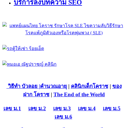
บริการลงบทความ SEO
วิธีทำ บัวลอย
|คำนวณอายุ
|
คลินิกเด็กโคราช
|
ของ
ฝาก โคราช
|
The End of the World
เลข ม.1
เลข ม.2
เลข ม.3
เลข ม.4
เลข ม.5
เลข ม.6