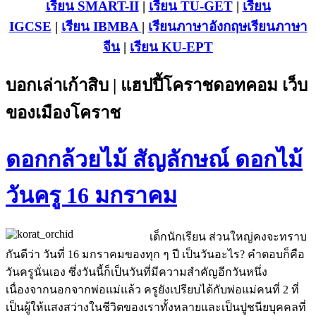
เรียน SMART-II
|
เรียน TU-GET
|
เรียน
IGCSE
|
เรียน IB
MBA
|
เรียนภาษาอังกฤษ
เรียนภาษา
จีน
|
เรียน KU-EPT
บอกเล่าเก้าสิบ | แฮปปี้โคราชดอทคอม เว็บ
ของเมืองโคราช
ดอกกล้วยไม้ สัญลักษณ์ ดอกไม้
วันครู 16 มกราคม
เด็กนักเรียน ส่วนใหญ่คงจะทราบ
กันดีว่า วันที่ 16 มกราคมของทุก ๆ ปี เป็นวันอะไร? คำตอบก็คือ
วันครูนั่นเอง ซึ่งวันนี้ก็เป็นวันที่มีความสำคัญอีกวันหนึ่ง
เนื่องจากนอกจากพ่อแม่แล้ว ครูยังเปรียบได้กับพ่อแม่คนที่ 2 ที่
เป็นผู้ให้แสงสว่างในชีวิตของเราทั้งหลายและเป็นปูชนียบุคคลที่