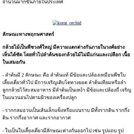
จำนวนมากขึ้นภายในประเทศ
ลักษณะทางพฤกษศาสตร์
กล้วยไม้เป็นพืชวงศ์ใหญ่ มีความแตกต่างกันภายในวงศ์อย่าง
เห็นได้ชัด โดยทั่วไปลำต้นของกล้วยไม้ไม่มีแก่นและเปลือก เนื้อ
ในเสมอกัน
- ลำต้นมี 2 ลักษณะ คือ ลำต้นแท้ มีข้อและปล้องเหมือนพืชใบ
เลี้ยงเดี่ยวทั่วไป มีการเจริญเติบโตทางยอด ลำต้นเทียมหรือลำ
ลูกกล้วยไว้สะสมอาหาร มีลำต้นเป็นเหง้า มีข้อและปล้องถี่ เจริญ
ในแนวนอนไปตามผิวของเครื่องปลูก
- รากกลมอวบเป็นเส้นเล็กแข็งหรือแบนราบ มีทั้งรากดิน รากกึ่ง
ดิน รากกึ่งอากาศ และรากอากาศ
- ใบเป็นใบเลี้ยงเดี่ยวมีลักษณะต่างกันออกไป เช่น รูปแถบ รูป