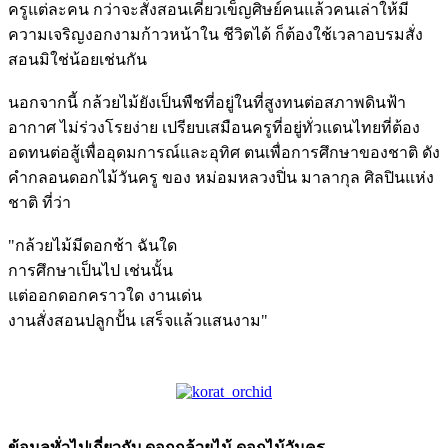
ครูแต่ละคน กว่าจะสั่งสอนเคี่ยวเข็ญศิษย์คนแล้วคนเล่าให้มี
ความเจริญงอกงามก้าวหน้าใน ชีวิตได้ ก็ต้องใช้เวลาอบรมสั่ง
สอนมิใช่น้อยเช่นกัน
นอกจากนี้ กล้วยไม้ยังเป็นพืชที่อยู่ในที่สูงทนต่อสภาพดินฟ้า
อากาศ ไม่ร่วงโรยง่าย เปรียบเสมือนครูที่อยู่ทั่วแดนไทยที่ต้อง
อดทนต่อสู้เพื่ออุดมการณ์และอุทิศ ตนเพื่อการศึกษาของชาติ ดัง
คำกลอนดอกไม้วันครู ของ หม่อมหลวงปิ่น มาลากุล ศิลปินแห่ง
ชาติ ที่ว่า
"กล้วยไม้มีดอกช้า ฉันใด
การศึกษาเป็นไป เช่นนั้น
แต่ออกดอกคราวใด งานเด่น
งานสั่งสอนปลูกปั้น เสร็จแล้วแสนงาม"
ข้อมูลทั่วไปเกี่ยวกับ ดอกกล้วยไม้ ดอกไม้วันครู