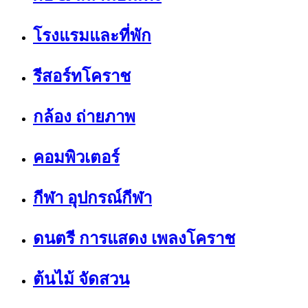
โรงแรมและที่พัก
รีสอร์ทโคราช
กล้อง ถ่ายภาพ
คอมพิวเตอร์
กีฬา อุปกรณ์กีฬา
ดนตรี การแสดง เพลงโคราช
ต้นไม้ จัดสวน