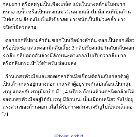
กลมยาว หรือลดรูปเป็นเพียงเกล็ด แผ่นใบบางคล้ายใบหมาก
หนาอวบน้ำ หรือเป็นแท่งกลม ส่วนมากแล้วไม่มีส่วนที่เป็นก้าน
ใบชัดเจน สีของใบเป็นสีเขียวสด บางชนิดเป็นสีม่วงคล้ำ บาง
ชนิดก็มีลวดลาย
- ดอกออกที่ปลายลำต้น ซอกใบหรือข้างลำต้น ดอกเป็นดอกเดี่ยว
หรือเป็นช่อ แต่ละดอกมีกลีบเลี้ยง 3 กลีบเรียงสลับกันกับกลีบดอก
3 กลีบ กลีบดอกอันล่างมีลักษณะต่างออกไปเรียกว่ากลีบปาก
หรือกลีบกระเป๋าไว้สำหรับ ล่อแมลง
- ก้านเกสรตัวเมียและยอดเกสรตัวเมียเชื่อมติดกันกับเกสรตัวผู้
เป็นเส้า เกสรอยู่กลางดอก เกสรตัวผู้อยู่รวมกันเป็นก้อนเป็นกลุ่ม
เรณู แต่ละอับเรณูมีฝาปิด มี 2, 4 หรือ 8 ก้อนแล้วแต่ชนิดกล้วยไม้
ยอดเกสรตัวเมียอยู่ใต้อับเรณู มีลักษณะเป็นเมือกเหนียว รังไข่อยู่
ตรงส่วนของก้านดอก เมื่อได้รับการผสมจะเจริญไปเป็นเมล็ดต่อ
ไป