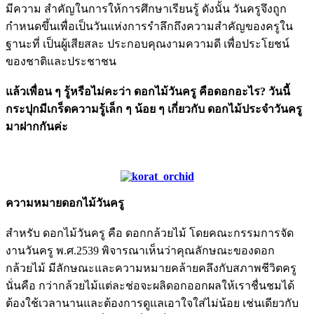
มีความ สำคัญในการให้การศึกษาเรียนรู้ ดังนั้น วันครูจึงถูก
กำหนดขึ้นเพื่อเป็นวันแห่งการรำลึกถึงความสำคัญของครูใน
ฐานะที่ เป็นผู้เสียสละ ประกอบคุณงามความดี เพื่อประโยชน์
ของชาติและประชาชน
แล้วเพื่อน ๆ รู้หรือไม่คะว่า ดอกไม้วันครู คือดอกอะไร? วันนี้
กระปุกมีเกร็ดความรู้เล็ก ๆ น้อย ๆ เกี่ยวกับ ดอกไม้ประจำวันครู
มาฝากกันค่ะ
ความหมายดอกไม้วันครู
สำหรับ ดอกไม้วันครู คือ ดอกกล้วยไม้ โดยคณะกรรมการจัด
งานวันครู พ.ศ.2539 พิจารณาเห็นว่าคุณลักษณะของดอก
กล้วยไม้ มีลักษณะและความหมายคล้ายคลึงกับสภาพชีวิตครู
นั่นคือ กว่ากล้วยไม้แต่ละช่อจะผลิดอกออกผลให้เราชื่นชมได้
ต้องใช้เวลานานและต้องการดูแลเอาใจใส่ไม่น้อย เช่นเดียวกับ