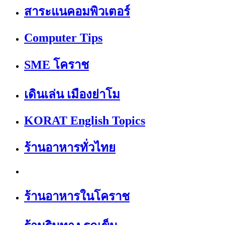
สาระแนคอมพิวเตอร์
Computer Tips
SME โคราช
เดินเล่น เมืองย่าโม
KORAT English Topics
ร้านอาหารทั่วไทย
ร้านอาหารในโคราช