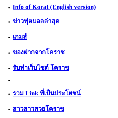
Info of Korat (English version)
ข่าวฟุตบอลล่าสุด
เกมส์
ของฝากจากโคราช
รับทำเว็บไซต์ โคราช
รวม Link ที่เป็นประโยชน์
สาวสาวสวยโคราช