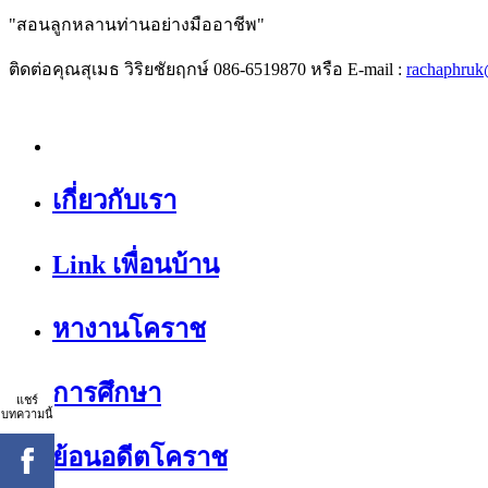
"สอนลูกหลานท่านอย่างมืออาชีพ"
ติดต่อคุณสุเมธ วิริยชัยฤกษ์ 086-6519870 หรือ E-mail :
rachaphruk
เกี่ยวกับเรา
Link เพื่อนบ้าน
หางานโคราช
การศึกษา
แชร์
บทความนี้
ย้อนอดีตโคราช