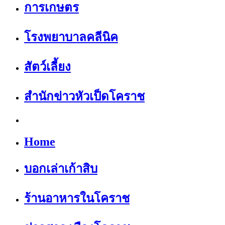
การเกษตร
โรงพยาบาลคลีนิค
สัตว์เลี้ยง
สำนักข่าวหัวเป็ดโคราช
Home
บอกเล่าเก้าสิบ
ร้านอาหารในโคราช