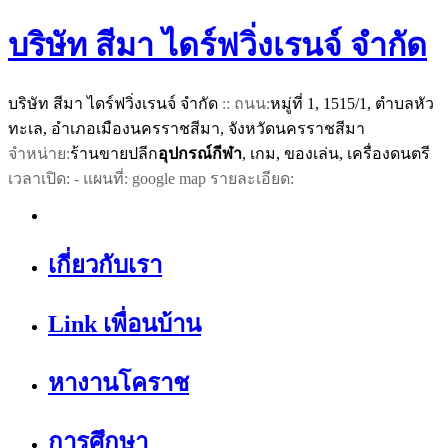
บริษัท สีมา ไดร์ฟวิ่งเรนจ์ จำกัด
บริษัท สีมา ไดร์ฟวิ่งเรนจ์ จำกัด
:: ถนน:
หมู่ที่ 1, 1515/1, ตำบลหัว
ทะเล, อำเภอเมืองนครราชสีมา, จังหวัดนครราชสีมา
จำหน่าย:
ร้านขายปลีก
อุปกรณ์กีฬา
, เกม, ของเล่น, เครื่องดนตรี
เวลาเปิด: - แผนที่: google map รายละเอียด:
เกี่ยวกับเรา
Link เพื่อนบ้าน
หางานโคราช
การศึกษา