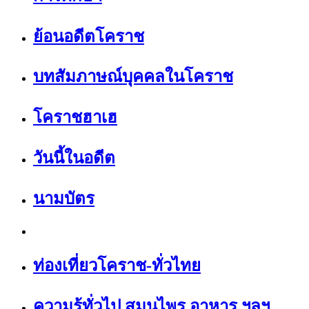
ย้อนอดีตโคราช
บทสัมภาษณ์บุคคลในโคราช
โคราชฮาเฮ
วันนี้ในอดีต
นามบัตร
ท่องเที่ยวโคราช-ทั่วไทย
ความรู้ทั่วไป สมุนไพร อาหาร ฯลฯ