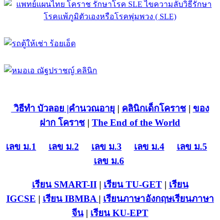
วิธีทำ บัวลอย
|คำนวณอายุ
|
คลินิกเด็กโคราช
|
ของ
ฝาก โคราช
|
The End of the World
เลข ม.1
เลข ม.2
เลข ม.3
เลข ม.4
เลข ม.5
เลข ม.6
เรียน SMART-II
|
เรียน TU-GET
|
เรียน
IGCSE
|
เรียน IB
MBA
|
เรียนภาษาอังกฤษ
เรียนภาษา
จีน
|
เรียน KU-EPT