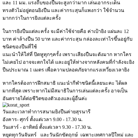
และ 11 มม. แรงถีบของปืนจะสูงกว่ามาก เล่นเอากระเด็น
ทรงตัวไม่อยู่ตอนยิงปืน และค่ากระสุนก็แพงกว่า ใช้จำนวน
มากกว่าในการยิงแต่ละครั้ง
ในการยิงปืนแต่ละครั้ง จะมีค่าใช้จ่ายคือ ค่าเป้ายิง แผ่นละ 12
บาท ค่าล้างปืน 50 บาท และค่ากระสุน กล่องละเท่าไรขึ้นอยู่กับ
ชนิดของปืนที่ใช้
แนะนำให้ใส่ที่ ปิดหูทุกๆครั้ง เพราะเสียงปืนจะดังมาก หากใคร
ไม่เคยไป อาจจะตกใจได้ และอยู่ให้ห่างจากหลังคนที่กำลังจะยิง
ปืนประมาณ 1 เมตร เพื่อความปลอดภัยจากแรงเหวี่ยงเวลายิง
หากใครต้องการฝึกสมาธิ แนะนำกีฬาชนิดนี้เลยนะคะ ได้ผล
มากที่สุด เพราะหากไม่มีสมาธิในการเล่นแต่ละครั้ง อาจเป็น
อันตรายได้ต่อชีวิตของตัวเองและผู้อื่นค่ะ
วันและเวลาทำการสนามยิงปืนค่ายสุรนารี
อังคาร- ศุกร์ ตั้งแต่เวลา 9.00 - 17.30 น.
วันเสาร์ - อาทิตย์ ตั้งแต่เวลา 9.30 - 17.30 น.
หยุดทุกวันจันทร์ และวันนักขัตฤกษ์ เฉพาะเทศกาลปีใหม่ และ