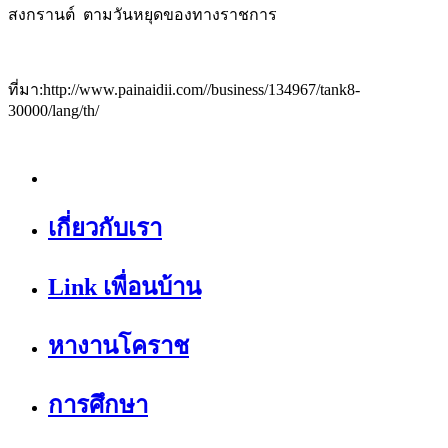
สงกรานต์ ตามวันหยุดของทางราชการ
ที่มา:http://www.painaidii.com//business/134967/tank8-
30000/lang/th/
เกี่ยวกับเรา
Link เพื่อนบ้าน
หางานโคราช
การศึกษา