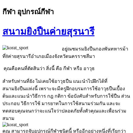
กีฬา อุปกรณ์กีฬา
สนามยิงปืนค่ายสุรนารี
อยู่ณชมรมยิงปืนกองพันทหารม้า
ที่8ค่ายสุรนารีอำเภอเมืองจังหวัดนครราชสีมา
คุณคือคนที่ตัดสินว่า สิ่งนี้ คือ กีฬา หรือ อาวุธ
สำหรับท่านที่ยัง ไม่เคยใช้อาวุธปืน แนะนำไปฝึกได้ที่
สนามยิงปืนแห่งนี้ เพราะจะมีครูฝึกอบรมการใช้อาวุธปืนเบื้อง
ต้นและแนะนำวิธีการ กฎ กติกา ข้อบังคับสำหรับการใช้ปืน ส่วน
ประกอบ วิธีการใช้ มารยาทในการใช้สนามร่วมกัน และจะ
ทดสอบคุณจนกว่าจะแน่ใจว่าปลอดภัยทั้งตัวคุณและเพื่อนร่วม
สนาม
คุณ สามารถจับอุปกรณ์กีฬาชนิดนี้ หรืออีกอย่างหนึ่งที่เรียกว่า