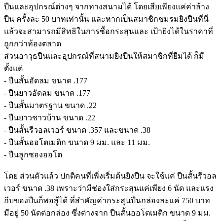
ปืนและอุปกรณ์ต่างๆ จากทางสนามได้ โดยเสียเพียงแค่ค่าล้าง
ปืน ครั้งละ 50 บาทเท่านั้น และหากเป็นสมาชิกชมรมยิงปืนที่นี่
แล้วจะสามารถมีสิทธิในการซื้อกระสุนและ เป้ายิงได้ในราคาที่
ถูกกว่าท้องตลาด
ส่วนอาวุธปืนและอุปกรณ์ที่สนามยิงปืนให้สมาชิกที่ยืมได้ ก็มี
ตั้งแต่
- ปืนสั้นอัดลม ขนาด .177
- ปืนยาวอัดลม ขนาด .177
- ปืนสั้นมาตรฐาน ขนาด .22
- ปืนยาวชาวบ้าน ขนาด .22
- ปืนสั้นรีวอลเวอร์ ขนาด .357 และขนาด .38
- ปืนสั้นออโตเมติก ขนาด 9 มม. และ 11 มม.
- ปืนลูกซองออโต
โดย ส่วนตัวแล้ว ปกติคนที่เพิ่งเริ่มต้นยิงปืน จะใช้แค่ ปืนสั้นรีวอล
เวอร์ ขนาด .38 เพราะว่ามีช่องใส่กระสุนแค่เพียง 6 นัด และแรง
ถีบของปืนก็พอสู้ได้ ที่สำคัญค่ากระสุนปืนกล่องละแค่ 750 บาท
มีอยู่ 50 นัดต่อกล่อง ซึ่งต่างจาก ปืนสั้นออโตเมติก ขนาด 9 มม.