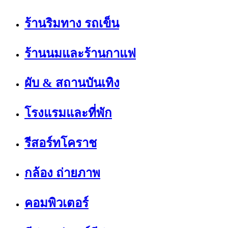
ร้านริมทาง รถเข็น
ร้านนมและร้านกาแฟ
ผับ & สถานบันเทิง
โรงแรมและที่พัก
รีสอร์ทโคราช
กล้อง ถ่ายภาพ
คอมพิวเตอร์