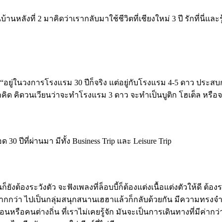
บ้านหลังที่ 2 มาคิดว่าเรากลับมาใช้ชีวิตที่เชียงใหม่ 3 ปี รักที่นี่แ
 “อยู่ในวงการโรงแรม 30 ปีก็จริง แต่อยู่กับโรงแรม 4-5 ดาว ประสบ
ิด คิดวนเวียนว่าจะทำโรงแรม 3 ดาว จะทำเป็นบูติก โฮเต็ล หรือจ
0 ปีที่ผ่านมา มีทั้ง Business Trip และ Leisure Trip
ต้องระวังตัว จะฟังเพลงที่ล็อบบี้ก็ต้องแต่งเนื้อแต่งตัวให้ดี ต้องร
ากกว่า ไปเป็นกลุ่มสนุกสนานเฮฮาแล้วก็กลับด้วยกัน มีความทรงจำด
่อนหรือคนต่างถิ่น ที่เราไม่เคยรู้จัก มันจะเป็นการเดินทางที่มีค่าก