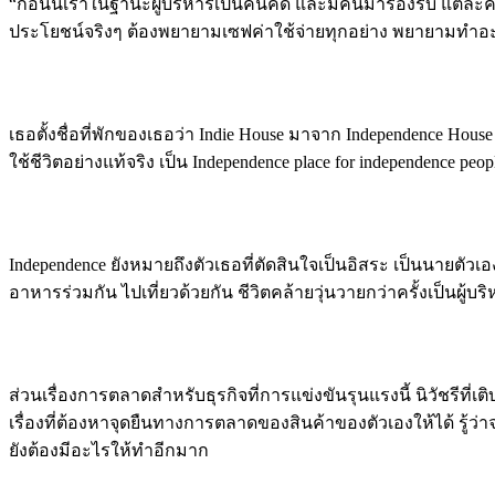
“ก่อนนี้เราในฐานะผู้บริหารเป็นคนคิด และมีคนมารองรับ แต่ละคน
ประโยชน์จริงๆ ต้องพยายามเซฟค่าใช้จ่ายทุกอย่าง พยายามทำอะไ
เธอตั้งชื่อที่พักของเธอว่า Indie House มาจาก Independence H
ใช้ชีวิตอย่างแท้จริง เป็น Independence place for independence peop
Independence ยังหมายถึงตัวเธอที่ตัดสินใจเป็นอิสระ เป็นนายตั
อาหารร่วมกัน ไปเที่ยวด้วยกัน ชีวิตคล้ายวุ่นวายกว่าครั้งเป็นผู้
ส่วนเรื่องการตลาดสำหรับธุรกิจที่การแข่งขันรุนแรงนี้ นิวัชรี
เรื่องที่ต้องหาจุดยืนทางการตลาดของสินค้าของตัวเองให้ได้ รู้ว
ยังต้องมีอะไรให้ทำอีกมาก