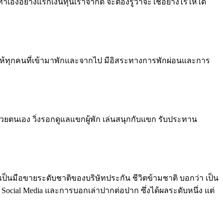
เองอย่างแรกเงินทุนเราจำกัด จะต้องรู้ว่าจะใช้อย่างไรให้ได้
ยากให้ทุกคนที่เข้ามาพักและจากไป มีอิสระทางการพักผ่อนและการ
้วยตนเอง วิ่งรอกดูแลแขกผู้พัก เล่นสนุกกับแขก รับประทาน
เป็นมือขายระดับชาติของบริษัทประกัน ชีวิตข้ามชาติ บอกว่า เป็น
 Social Media และการบอกเล่าปากต่อปาก ซึ่งได้ผลระดับหนึ่ง แต่