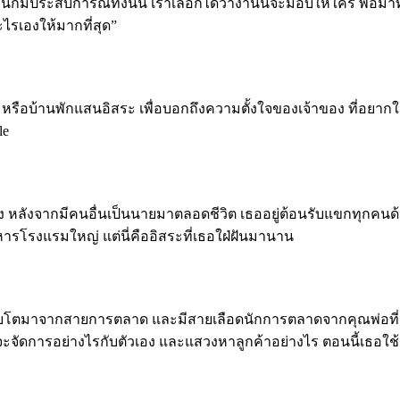
ก็มีประสบการณ์ทั้งนั้น เราเลือกได้ว่างานนี้จะมอบให้ใคร พอมาทำ
รเองให้มากที่สุด”
ouse หรือบ้านพักแสนอิสระ เพื่อบอกถึงความตั้งใจของเจ้าของ ที่อ
le
วเอง หลังจากมีคนอื่นเป็นนายมาตลอดชีวิต เธออยู่ต้อนรับแขกทุกคนด
บริหารโรงแรมใหญ่ แต่นี่คืออิสระที่เธอใฝ่ฝันมานาน
ที่เติบโตมาจากสายการตลาด และมีสายเลือดนักการตลาดจากคุณพ่อที่
่าจะจัดการอย่างไรกับตัวเอง และแสวงหาลูกค้าอย่างไร ตอนนี้เธอใช้