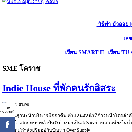
วิธีทำ บัวลอย
|
เลข
เรียน SMART-II
|
เรียน TU
SME โคราช
Indie House ที่พักคนรักอิสระ
แชร์
บทความนี้
30 ปีในฐานะนักบริหารมืออาชีพ ตำแหน่งหน้าที่ก้าวหน้าโดยลำดั
ตัดสินใจเลิกบทบาทมือปืนรับจ้างมาเป็นอิสระที่บ้านเกิดเพียงไม่กี
เชียงใหม่กำลังปริ่มอยู่กับปัญหา Over Supply