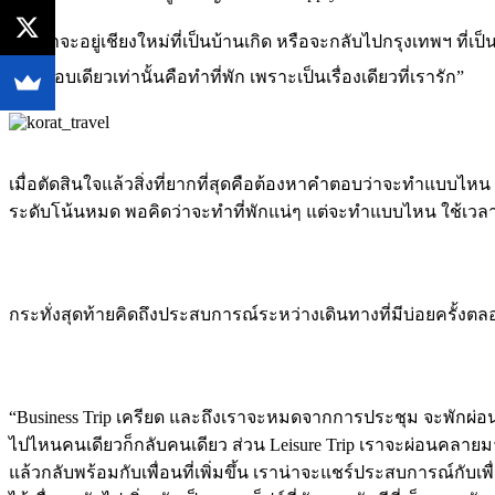
“คิดว่าจะอยู่เชียงใหม่ที่เป็นบ้านเกิด หรือจะกลับไปกรุงเทพฯ ที่เป็น
มีคำตอบเดียวเท่านั้นคือทำที่พัก เพราะเป็นเรื่องเดียวที่เรารัก”
เมื่อตัดสินใจแล้วสิ่งที่ยากที่สุดคือต้องหาคำตอบว่าจะทำแบบไหน
ระดับโน้นหมด พอคิดว่าจะทำที่พักแน่ๆ แต่จะทำแบบไหน ใช้เวลาค
กระทั่งสุดท้ายคิดถึงประสบการณ์ระหว่างเดินทางที่มีบ่อยครั้งตลอด 3
“Business Trip เครียด และถึงเราจะหมดจากการประชุม จะพักผ่อนก็ยัง
ไปไหนคนเดียวก็กลับคนเดียว ส่วน Leisure Trip เราจะผ่อนคลายม
แล้วกลับพร้อมกับเพื่อนที่เพิ่มขึ้น เราน่าจะแชร์ประสบการณ์กับเพื