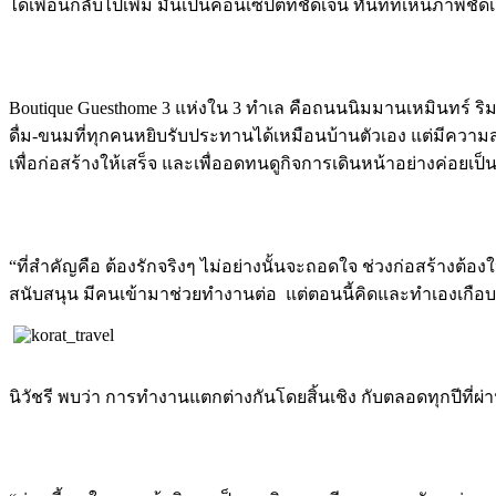
ได้เพื่อนกลับไปเพิ่ม มันเป็นคอนเซ็ปต์ที่ชัดเจน ทันทีที่เห็นภาพชัด
Boutique Guesthome 3 แห่งใน 3 ทำเล คือถนนนิมมานเหมินทร์ ริมคู
ดื่ม-ขนมที่ทุกคนหยิบรับประทานได้เหมือนบ้านตัวเอง แต่มีควา
เพื่อก่อสร้างให้เสร็จ และเพื่ออดทนดูกิจการเดินหน้าอย่างค่อยเป
“ที่สำคัญคือ ต้องรักจริงๆ ไม่อย่างนั้นจะถอดใจ ช่วงก่อสร้างต
สนับสนุน มีคนเข้ามาช่วยทำงานต่อ แต่ตอนนี้คิดและทำเองเกือบท
นิวัชรี พบว่า การทำงานแตกต่างกันโดยสิ้นเชิง กับตลอดทุกปีที่ผ