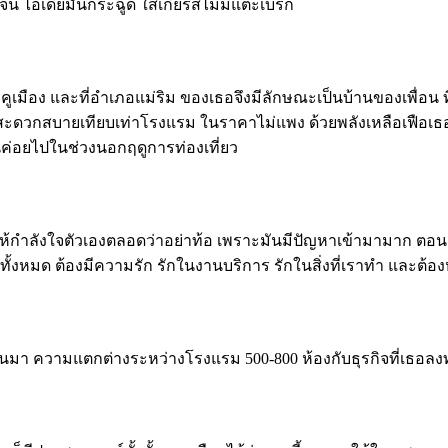
เจน ไอเดียมันกระฉูด ใส่เกียร์สี่ไม่มีแตะเบรก
เมือง และที่อำเภอแม่ริม ของเธอจึงมีลักษณะเป็นบ้านของเพื่อน ที่
มสะดวกสบายเทียบเท่าโรงแรม ในราคาไม่แพง ด้วยพลังเหลือเฟือเธ
็นค่อยไปในช่วงนอกฤดูการท่องเที่ยว
้องให้กำลังใจตัวเองตลอดว่าอย่าท้อ เพราะมันมีปัญหาเข้ามามาก ตอน
ั้งหมด ต้องมีความรัก รักในงานบริการ รักในสิ่งที่เราทำ และต้อ
่านมา ความแตกต่างระหว่างโรงแรม 500-800 ห้องกับธุรกิจที่เธอลงท