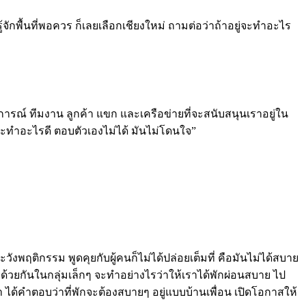
ละรู้จักพื้นที่พอควร ก็เลยเลือกเชียงใหม่ ถามต่อว่าถ้าอยู่จะทำอะไร
การณ์ ทีมงาน ลูกค้า แขก และเครือข่ายที่จะสนับสนุนเราอยู่ใน
ะทำอะไรดี ตอบตัวเองไม่ได้ มันไม่โดนใจ”
ะวังพฤติกรรม พูดคุยกับผู้คนก็ไม่ได้ปล่อยเต็มที่ คือมันไม่ได้สบาย
้วยกันในกลุ่มเล็กๆ จะทำอย่างไรว่าให้เราได้พักผ่อนสบาย ไป
ว่า ได้คำตอบว่าที่พักจะต้องสบายๆ อยู่แบบบ้านเพื่อน เปิดโอกาสให้