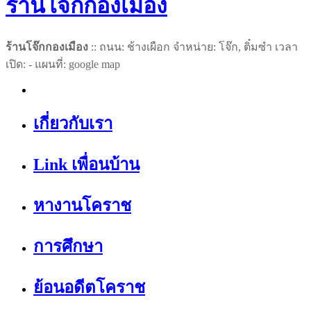
ร้านโจ๊กกองเมือง
ร้านโจ๊กกองเมือง
:: ถนน: ช้างเผือก จำหน่าย: โจ๊ก, ติ๋มซำ เวลา
เปิด: - แผนที่: google map
เกี่ยวกับเรา
Link เพื่อนบ้าน
หางานโคราช
การศึกษา
ย้อนอดีตโคราช