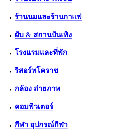
ร้านนมและร้านกาแฟ
ผับ & สถานบันเทิง
โรงแรมและที่พัก
รีสอร์ทโคราช
กล้อง ถ่ายภาพ
คอมพิวเตอร์
กีฬา อุปกรณ์กีฬา