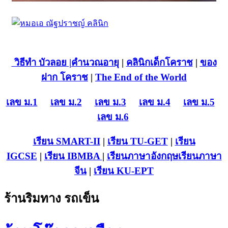
วิธีทำ บัวลอย
|คำนวณอายุ
|
คลินิกเด็กโคราช
|
ของ
ฝาก โคราช
|
The End of the World
เลข ม.1
เลข ม.2
เลข ม.3
เลข ม.4
เลข ม.5
เลข ม.6
เรียน SMART-II
|
เรียน TU-GET
|
เรียน
IGCSE
|
เรียน IB
MBA
|
เรียนภาษาอังกฤษ
เรียนภาษา
จีน
|
เรียน KU-EPT
ร้านริมทาง รถเข็น