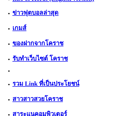
ข่าวฟุตบอลล่าสุด
เกมส์
ของฝากจากโคราช
รับทำเว็บไซต์ โคราช
รวม Link ที่เป็นประโยชน์
สาวสาวสวยโคราช
สาระแนคอมพิวเตอร์