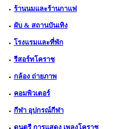
ร้านนมและร้านกาแฟ
ผับ & สถานบันเทิง
โรงแรมและที่พัก
รีสอร์ทโคราช
กล้อง ถ่ายภาพ
คอมพิวเตอร์
กีฬา อุปกรณ์กีฬา
ดนตรี การแสดง เพลงโคราช