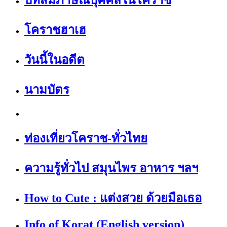
โคราชฮาเฮ
วันนี้ในอดีต
นามบัตร
ท่องเที่ยวโคราช-ทั่วไทย
ความรู้ทั่วไป สมุนไพร อาหาร ฯลฯ
How to Cute : แต่งสวย ด้วยมือเธอ
Info of Korat (English version)