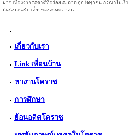
มาก เนื่องจากรสชาติที่อร่อย สะอาด ถูกใจทุกคน กรุณาไปเร็ว
นิดนึงนะครับ เดี๋ยวของจะหมดก่อน
เกี่ยวกับเรา
Link เพื่อนบ้าน
หางานโคราช
การศึกษา
ย้อนอดีตโคราช
บทสัมภาษณ์บุคคลในโคราช