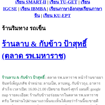
เรียน SMART-II
|
เรียน TU-GET
|
เรียน
IGCSE
|
เรียน IB
MBA
|
เรียนภาษาอังกฤษ
เรียนภาษา
จีน
|
เรียน KU-EPT
ร้านริมทาง รถเข็น
ร้านลาบ & กับข้าว ป้าสุทธิ์
(ตลาด รพ.มหาราช)
ร้านลาบ & กับข้าว ป้าสุทธิ์
:: ตลาด รพ.มหาราช หน้าร้านขายยา
จันทร์เพ็ญเภสัช จำหน่าย: ลาบเป็ด, ลาบหมู, กับข้าวถุง, อาหาร
สำเร็จ เวลาเปิด: 16.00-21.00 เปิดขาย จันทร์-ศุกร์ แผนที่: google
map รายละเอียด: ร้านกับข้าวอร่อยมากในตลาด รพ.มหาราช
ครับ ใครผ่านไปผ่านมาแถวนั้นจะเห็นได้เลยว่าร้านนี้จะขายดี