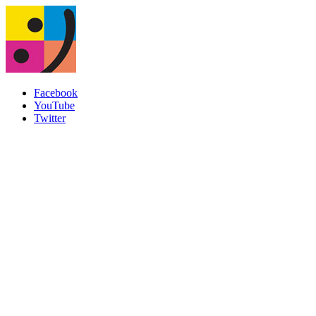
Facebook
YouTube
Twitter