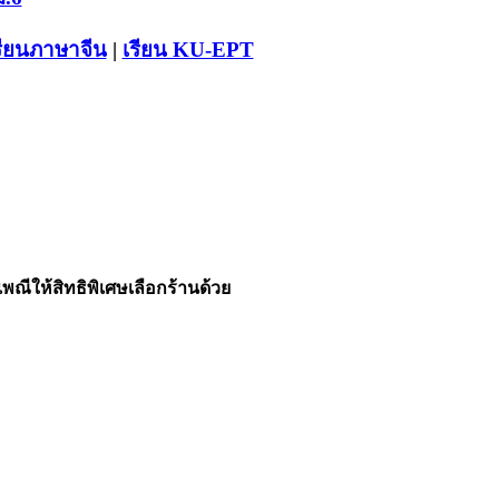
รียนภาษาจีน
|
เรียน KU-EPT
ณีให้สิทธิพิเศษเลือกร้านด้วย