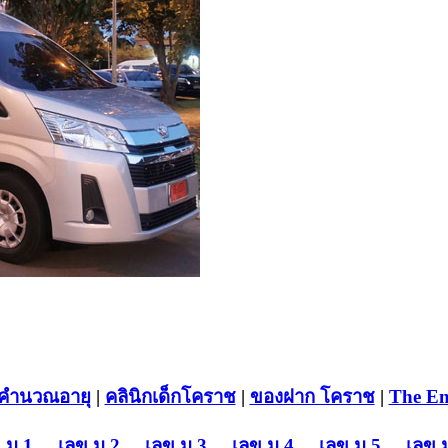
คำนวณอายุ
|
คลินิกเด็กโคราช
|
ของฝาก โคราช
|
The En
 ม.1
เลข ม.2
เลข ม.3
เลข ม.4
เลข ม.5
เลข 