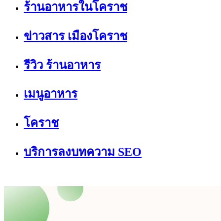
ร้านอาหารในโคราช
ข่าวสาร เมืองโคราช
รีวิว ร้านอาหาร
เมนูอาหาร
โคราช
บริการลงบทความ SEO