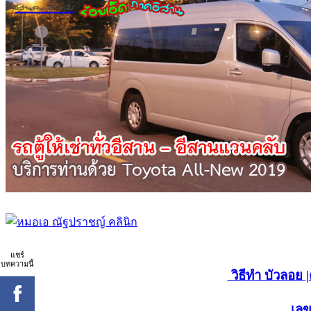
แชร์
บทความนี้
วิธีทำ บัวลอย
|
เลข