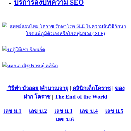
บริการลงบทความ SEO
วิธีทำ บัวลอย
|คำนวณอายุ
|
คลินิกเด็กโคราช
|
ของ
ฝาก โคราช
|
The End of the World
เลข ม.1
เลข ม.2
เลข ม.3
เลข ม.4
เลข ม.5
เลข ม.6