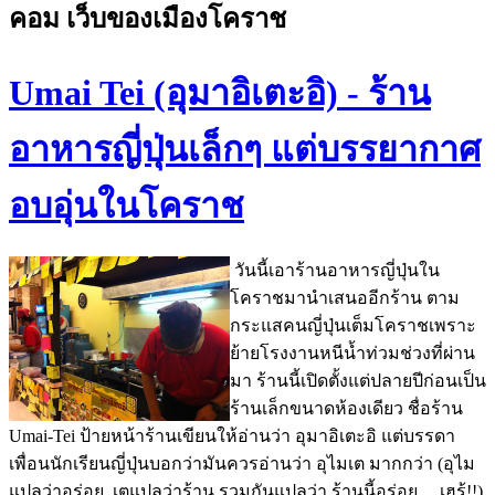
คอม เว็บของเมืองโคราช
Umai Tei (อุมาอิเตะอิ) - ร้าน
อาหารญี่ปุ่นเล็กๆ แต่บรรยากาศ
อบอุ่นในโคราช
วันนี้เอาร้านอาหารญี่ปุ่นใน
โคราชมานำเสนออีกร้าน ตาม
กระแสคนญี่ปุ่นเต็มโคราชเพราะ
ย้ายโรงงานหนีน้ำท่วมช่วงที่ผ่าน
มา ร้านนี้เปิดตั้งแต่ปลายปีก่อนเป็น
ร้านเล็กขนาดห้องเดียว ชื่อร้าน
Umai-Tei ป้ายหน้าร้านเขียนให้อ่านว่า อุมาอิเตะอิ แต่บรรดา
เพื่อนนักเรียนญี่ปุ่นบอกว่ามันควรอ่านว่า อุไมเต มากกว่า (อุไม
แปลว่าอร่อย, เตแปลว่าร้าน รวมกันแปลว่า ร้านนี้อร่อย ... เฮร้!!)