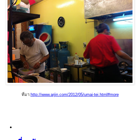
ที่มา:
http://www.arjin.com/2012/05/umai-tei.html#more