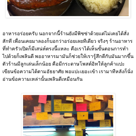
อาหารอร่อยครับ นอกจากนี้ร้านยังมีพิซซ่าด้วยแต่ไม่เคยได้สั่ง
สักที เพื่อนเคยมาลองก็บอกว่าอร่อยเลยทีเดียว จริงๆ ร้านอาหาร
ที่ทำครัวเปิดก็มีเสน่ห์ตรงนี้แหละ คือเราได้เห็นขั้นตอนการทำ
ไปด้วยก็เพลินดี พออาหารมามันก็ช่วยให้เรารู้สึกดีกับมันมากขึ้น
ตัวร้านมีลูกเล่นเล็กน้อย คือมีกระดาษโพสต์อิทให้ลูกค้าแปะ
เขียนข้อความได้ตามอัธยาศัย พอแปะเยอะเข้า เรามาทีหลังก็นั่ง
อ่านข้อความเหล่านั้นเพลินดีเหมือนกัน