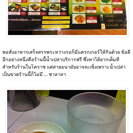
พอสั่งอาหารเสร็จสรรพระหว่างรอก็มีแครกเกอร์ให้กินด้วย ข้อดี
อีกอย่างหนึ่งคือร้านนี้น้ำเปล่าบริการฟรี ซึ่งหาได้ยากเต็มที
สำหรับร้านในโคราช แต่สายอนามัยอาจจะเซ็งเพราะน้ำเปล่า
เป็นขวดร้านนี้ก็ไม่มี ... ชาลาลา