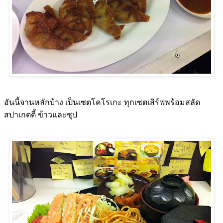
อันนี้จานหลักบ้าง เป็นเซตโคโรเกะ ทุกเซตเสิร์ฟพร้อมสลัด
สปาเกตตี้ ข้าวและซุป