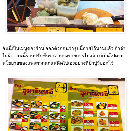
อันนี้เป็นเมนูของร้าน ออกตัวก่อนว่ารูปนี้ถ่ายไว้นานแล้ว ถ้าจำ
ไม่ผิดตอนนี้ร้านปรับขึ้นราคาบางรายการไปแล้ว ก็เป็นไปตาม
นโยบายของแพงพวกแกแค่คิดไปเองอย่างที่ป้าปูว์บอกไว้