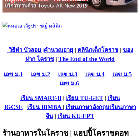
วิธีทำ บัวลอย
|คำนวณอายุ
|
คลินิกเด็กโคราช
|
ของ
ฝาก โคราช
|
The End of the World
เลข ม.1
เลข ม.2
เลข ม.3
เลข ม.4
เลข ม.5
เลข ม.6
เรียน SMART-II
|
เรียน TU-GET
|
เรียน
IGCSE
|
เรียน IB
MBA
|
เรียนภาษาอังกฤษ
เรียนภาษา
จีน
|
เรียน KU-EPT
ร้านอาหารในโคราช | แฮปปี้โคราชดอท