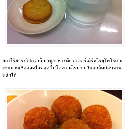
อย่าไร้สาระไปกว่านี้ มาดูอาหารดีกว่า ออร์เดิร์ฟไรสุโคโรเกะ
ประมาณชีสสอดไส้ทอด ไม่โดดเด่นไรมาก กินแกล้มก่อนจาน
หลักได้