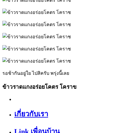
รอช้ากันอยู่ใย ไปสิครับ พรุ่งนี้เลย
ข้าวราดแกงอร่อยโคตร โคราข
เกี่ยวกับเรา
Link เพื่อนบ้าน