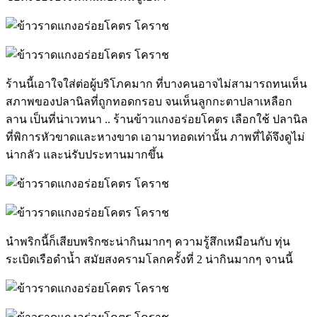
ร้านนี้เอาใจใส่ต่อผู้บริโภคมาก ที่บางคนอาจไม่สามารถทนเห็น
สภาพของปลานิลที่ถูกทอดกรอบ จนเห็นลูกกะตาปลาเหลือก
ลาน เป็นที่น่าเวทนา .. ร้านข้าวแกงอร่อยโคตร เลือกใช้ ปลานิล
ที่พิการหัวขาดและหางขาด เอามาทอดเท่านั้น ภาพที่ได้จึงดูไม่
น่ากลัว และน่รับประทานมากขึ้น
นำพริกนี้ก็เสียบพริกซะน่ากินมากๆ ความรู้สึกเหมือนกับ ทุ่น
ระเบิดเรือดำน้ำ สมัยสงครามโลกครั้งที่ 2 น่ากินมากๆ จานนี้