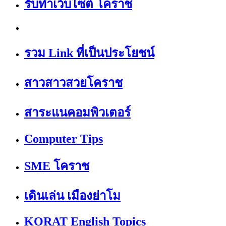
รับทำเว็บไซต์ โคราช
รวม Link ที่เป็นประโยชน์
สาวสาวสวยโคราช
สาระแนคอมพิวเตอร์
Computer Tips
SME โคราช
เดินเล่น เมืองย่าโม
KORAT English Topics