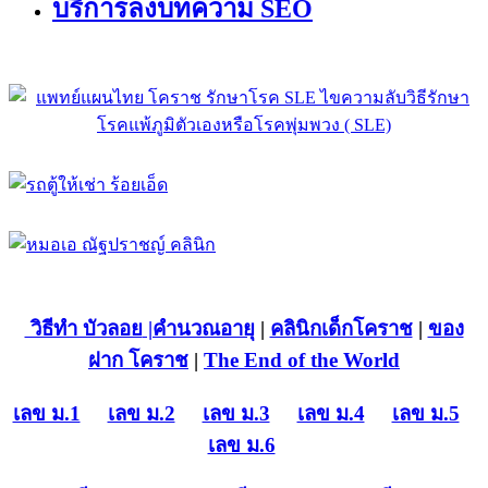
บริการลงบทความ SEO
วิธีทำ บัวลอย
|คำนวณอายุ
|
คลินิกเด็กโคราช
|
ของ
ฝาก โคราช
|
The End of the World
เลข ม.1
เลข ม.2
เลข ม.3
เลข ม.4
เลข ม.5
เลข ม.6