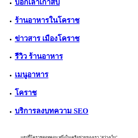
บอกเล่าเก้าสิบ
ร้านอาหารในโคราช
ข่าวสาร เมืองโคราช
รีวิว ร้านอาหาร
เมนูอาหาร
โคราช
บริการลงบทความ SEO
แฮปปี้โคราชดอทคอม หนึ่งในเครือข่ายของเรา "สว่างเว็บ"