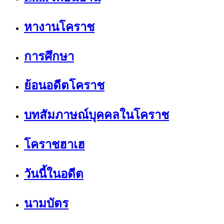
หางานโคราช
การศึกษา
ย้อนอดีตโคราช
บทสัมภาษณ์บุคคลในโคราช
โคราชฮาเฮ
วันนี้ในอดีต
นามบัตร