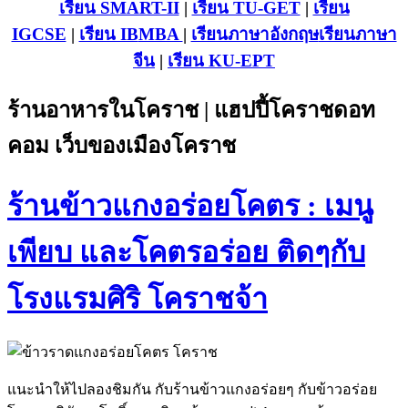
เรียน SMART-II
|
เรียน TU-GET
|
เรียน
IGCSE
|
เรียน IB
MBA
|
เรียนภาษาอังกฤษ
เรียนภาษา
จีน
|
เรียน KU-EPT
ร้านอาหารในโคราช | แฮปปี้โคราชดอท
คอม เว็บของเมืองโคราช
ร้านข้าวแกงอร่อยโคตร : เมนู
เพียบ และโคตรอร่อย ติดๆกับ
โรงแรมศิริ โคราชจ้า
แนะนำให้ไปลองชิมกัน กับร้านข้าวแกงอร่อยๆ กับข้าวอร่อย