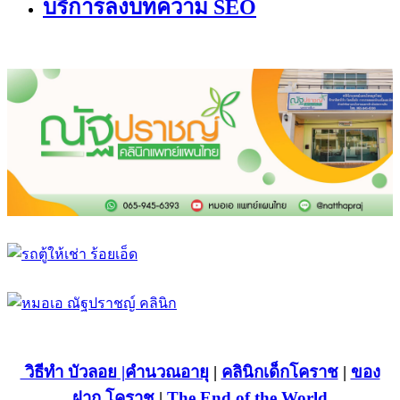
บริการลงบทความ SEO
วิธีทำ บัวลอย
|คำนวณอายุ
|
คลินิกเด็กโคราช
|
ของ
ฝาก โคราช
|
The End of the World