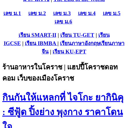
เลข ม.1
เลข ม.2
เลข ม.3
เลข ม.4
เลข ม.5
เลข ม.6
เรียน SMART-II
|
เรียน TU-GET
|
เรียน
IGCSE
|
เรียน IB
MBA
|
เรียนภาษาอังกฤษ
เรียนภาษา
จีน
|
เรียน KU-EPT
ร้านอาหารในโคราช | แฮปปี้โคราชดอท
คอม เว็บของเมืองโคราช
กินกันให้แหลกที่ ไจโกะ ยากินิคุ
: ซีฟู้ด ปิ้งย่าง พุงกาง ราคาโดน
ใจ