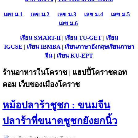
เลข ม.1
เลข ม.2
เลข ม.3
เลข ม.4
เลข ม.5
เลข ม.6
เรียน SMART-II
|
เรียน TU-GET
|
เรียน
IGCSE
|
เรียน IB
MBA
|
เรียนภาษาอังกฤษ
เรียนภาษา
จีน
|
เรียน KU-EPT
ร้านอาหารในโคราช | แฮปปี้โคราชดอท
คอม เว็บของเมืองโคราช
หม้อปลาร้าชูชก : ขนมจีน
ปลาร้าที่ขนาดชูชกยังยกนิ้ว