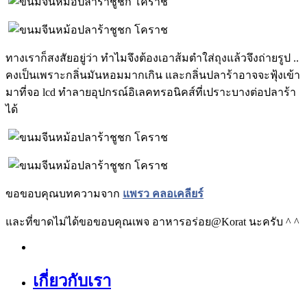
ทางเราก็สงสัยอยู่ว่า ทำไมจึงต้องเอาส้มตำใส่ถุงแล้วจึงถ่ายรูป ..
คงเป็นเพราะกลิ่นมันหอมมากเกิน และกลิ่นปลาร้าอาจจะฟุ้งเข้า
มาที่จอ lcd ทำลายอุปกรณ์อิเลคทรอนิคส์ที่เปราะบางต่อปลาร้า
ได้
ขอขอบคุณบทความจาก
แพรว คลอเคลียร์
และที่ขาดไม่ได้ขอขอบคุณเพจ อาหารอร่อย@Korat นะครับ ^ ^
เกี่ยวกับเรา