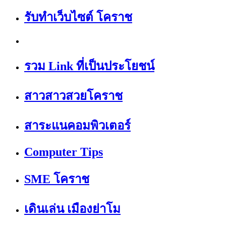
รับทำเว็บไซต์ โคราช
รวม Link ที่เป็นประโยชน์
สาวสาวสวยโคราช
สาระแนคอมพิวเตอร์
Computer Tips
SME โคราช
เดินเล่น เมืองย่าโม