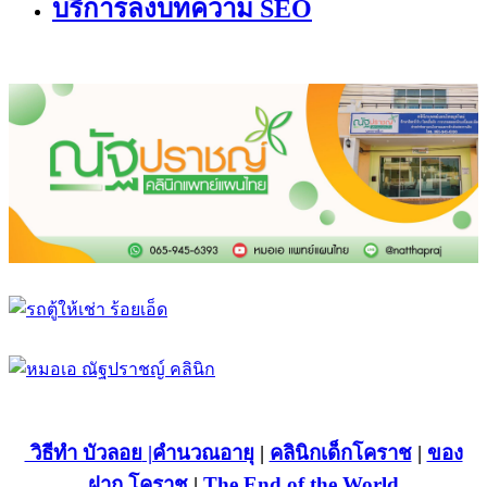
บริการลงบทความ SEO
วิธีทำ บัวลอย
|คำนวณอายุ
|
คลินิกเด็กโคราช
|
ของ
ฝาก โคราช
|
The End of the World