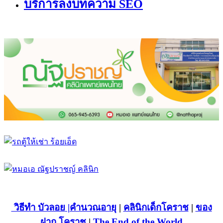
บริการลงบทความ SEO
วิธีทำ บัวลอย
|คำนวณอายุ
|
คลินิกเด็กโคราช
|
ของ
ฝาก โคราช
|
The End of the World