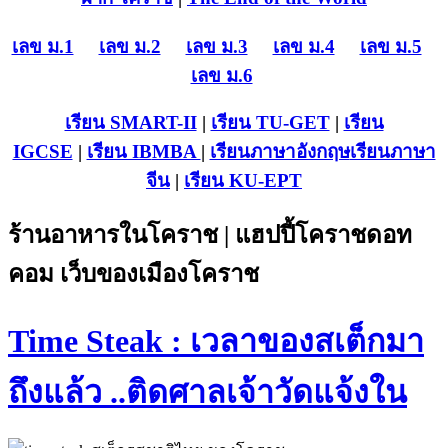
เลข ม.1
เลข ม.2
เลข ม.3
เลข ม.4
เลข ม.5
เลข ม.6
เรียน SMART-II
|
เรียน TU-GET
|
เรียน
IGCSE
|
เรียน IB
MBA
|
เรียนภาษาอังกฤษ
เรียนภาษา
จีน
|
เรียน KU-EPT
ร้านอาหารในโคราช | แฮปปี้โคราชดอท
คอม เว็บของเมืองโคราช
Time Steak : เวลาของสเต็กมา
ถึงแล้ว ..ติดศาลเจ้าวัดแจ้งใน