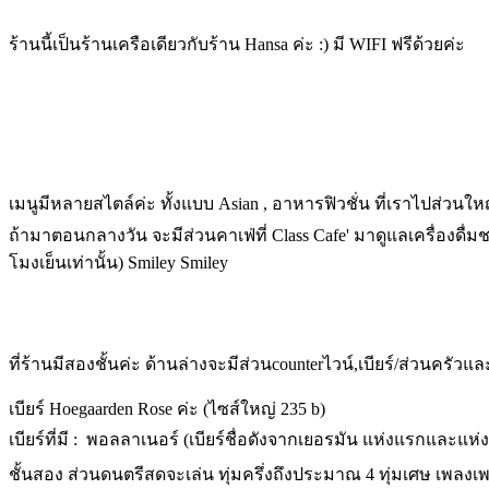
ร้านนี้เป็นร้านเครือเดียวกับร้าน Hansa ค่ะ :) มี WIFI ฟรีด้วยค่ะ
เมนูมีหลายสไตล์ค่ะ ทั้งแบบ Asian , อาหารฟิวชั่น
ที่เราไปส่วนใหญ
ถ้ามาตอนกลางวัน จะมีส่วนคาเฟ่ที่ Class Cafe' มาดูแลเครื่องดื่มช
โมงเย็นเท่านั้น) Smiley Smiley
ที่ร้านมีสองชั้นค่ะ ด้านล่างจะมีส่วนcounterไวน์,เบียร์/ส่วนครัวแ
เบียร์ Hoegaarden Rose ค่ะ (ไซส์ใหญ่ 235 b)
เบียร์ที่มี : พอลลาเนอร์ (เบียร์ชื่อดังจากเยอรมัน แห่งแรกและแห
ชั้นสอง ส่วนดนตรีสดจะเล่น ทุ่มครึ่งถึงประมาณ 4 ทุ่มเศษ เพลงเพร