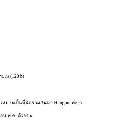
ทะเล (120 b)
มาะเป็นที่นัดรวมกันมา Hangout ค่ะ :)
อน พ.ค. ด้วยค่ะ