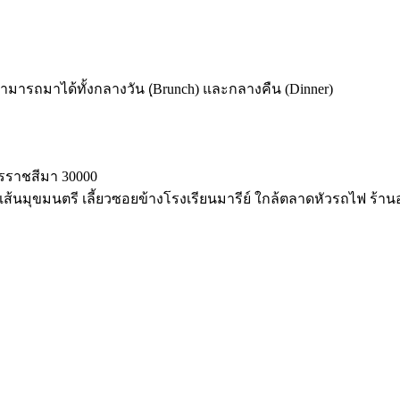
 สามารถมาได้ทั้งกลางวัน (ฺBrunch) และกลางคืน (Dinner)
นครราชสีมา 30000
นมุขมนตรี เลี้ยวซอยข้างโรงเรียนมารีย์ ใกล้ตลาดหัวรถไฟ ร้านอ