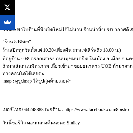
วันนี้จะพาไปร้านที่พึ่งเปิดใหม่ได้ไม่นาน ร้านน่านั่งบรรยากาศดี
"ร้าน 8 Bistro"
ร้านเปิดทุกวันตั้งแต่ 10.30-เที่ยงคืน
(กาแฟเสิร์ฟถึง 18.00 น.)
ที่อยู่ร้าน : 9/8 ตรอกเสาธง ถนนมุขมนตรี ต.ในเมือง อ.เมือง จ.
ถ้ามาเส้นถนนมิตรภาพ เลี้ยวเข้ามาซอยธนาคาร UOB ถ้ามาจากเส้
ทางคอนโดได้เลยค่ะ
map : ดูรูปmap ได้รูปสุดท้ายเลยค่า
เบอร์โทร 044248888
เพจร้าน : https://www.facebook.com/8bistro
วันนี้ขอรีวิว ตอนกลางคืนนะคะ Smiley