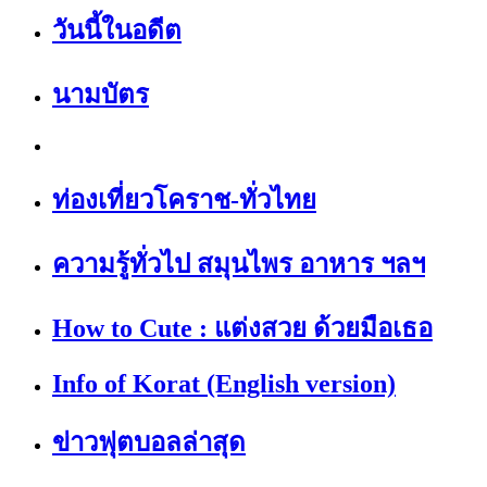
วันนี้ในอดีต
นามบัตร
ท่องเที่ยวโคราช-ทั่วไทย
ความรู้ทั่วไป สมุนไพร อาหาร ฯลฯ
How to Cute : แต่งสวย ด้วยมือเธอ
Info of Korat (English version)
ข่าวฟุตบอลล่าสุด