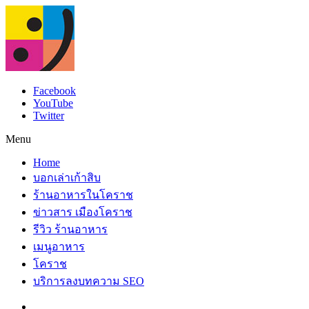
Facebook
YouTube
Twitter
Menu
Home
บอกเล่าเก้าสิบ
ร้านอาหารในโคราช
ข่าวสาร เมืองโคราช
รีวิว ร้านอาหาร
เมนูอาหาร
โคราช
บริการลงบทความ SEO