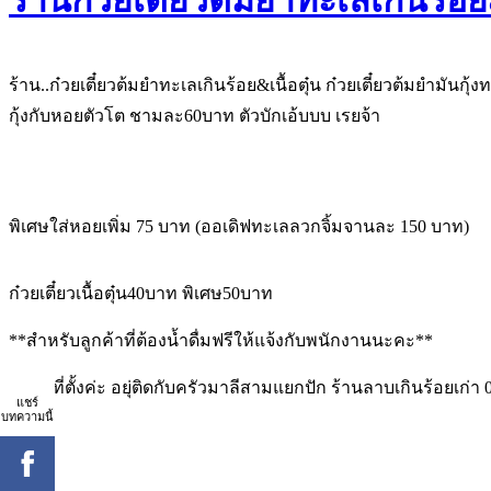
ร้านก๋วยเตี๋ยวต้มยำทะเลเกินร้อย&
ร้าน..ก๋วยเตี๋ยวต้มยำทะเลเกินร้อย&เนื้อตุ๋น ก๋วยเตี๋ยวต้มยำมั
กุ้งกับหอยตัวโต ชามละ60บาท ตัวบักเอ้บบบ เรยจ้า
พิเศษใส่หอยเพิ่ม 75 บาท (ออเดิฟทะเลลวกจิ้มจานละ 150 บาท)
ก๋วยเตี๋ยวเนื้อตุ๋น40บาท พิเศษ50บาท
**สำหรับลูกค้าที่ต้องน้ำดื่มฟรีให้แจ้งกับพนักงานนะคะ**
สถานที่ตั้งค่ะ อยุ่ติดกับครัวมาลีสามแยกปัก ร้านลาบเกินร้อยเก่า
แชร์
บทความนี้