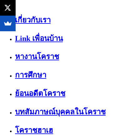
เกี่ยวกับเรา
Link เพื่อนบ้าน
หางานโคราช
การศึกษา
ย้อนอดีตโคราช
บทสัมภาษณ์บุคคลในโคราช
โคราชฮาเฮ