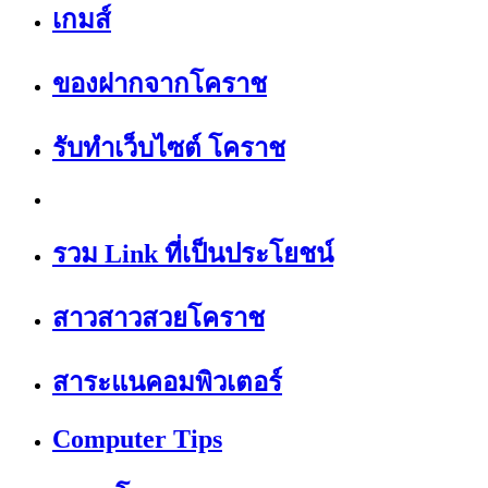
เกมส์
ของฝากจากโคราช
รับทำเว็บไซต์ โคราช
รวม Link ที่เป็นประโยชน์
สาวสาวสวยโคราช
สาระแนคอมพิวเตอร์
Computer Tips