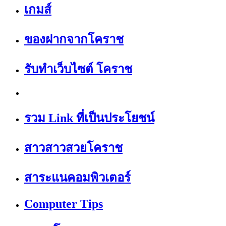
เกมส์
ของฝากจากโคราช
รับทำเว็บไซต์ โคราช
รวม Link ที่เป็นประโยชน์
สาวสาวสวยโคราช
สาระแนคอมพิวเตอร์
Computer Tips