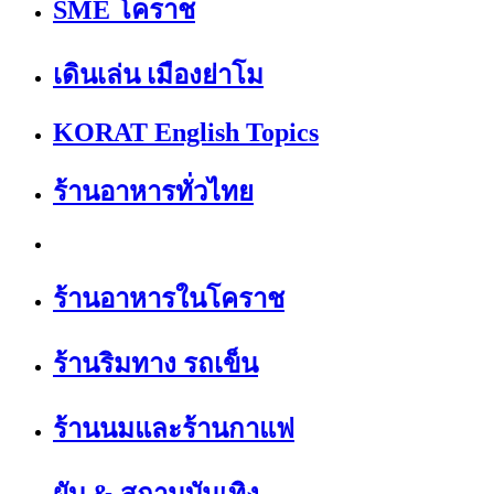
SME โคราช
เดินเล่น เมืองย่าโม
KORAT English Topics
ร้านอาหารทั่วไทย
ร้านอาหารในโคราช
ร้านริมทาง รถเข็น
ร้านนมและร้านกาแฟ
ผับ & สถานบันเทิง