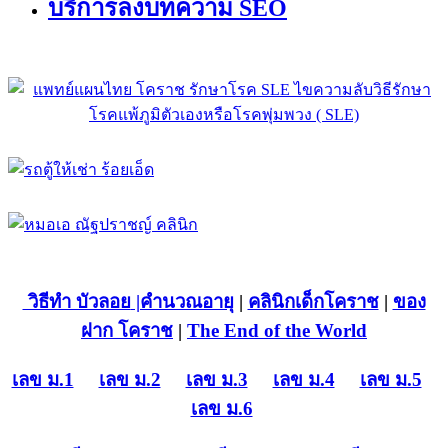
บริการลงบทความ SEO
วิธีทำ บัวลอย
|คำนวณอายุ
|
คลินิกเด็กโคราช
|
ของ
ฝาก โคราช
|
The End of the World
เลข ม.1
เลข ม.2
เลข ม.3
เลข ม.4
เลข ม.5
เลข ม.6