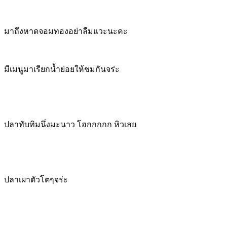
มาถึงหาดจอมทองอย่าลืมแวะนะคะ
มีเมนูมาเรียกน้ำย่อยให้ชมกันจร่ะ
ปลาทับทิมนึ่งมะนาว โฮกกกกก หิวเลย
ปลาเผาตัวโตๆจร่ะ