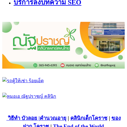
บริการลงบทความ SEO
วิธีทำ บัวลอย
|คำนวณอายุ
|
คลินิกเด็กโคราช
|
ของ
ฝาก โคราช
|
The End of the World