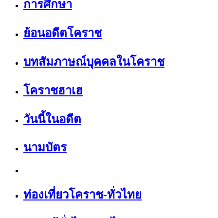
การศึกษา
ย้อนอดีตโคราช
บทสัมภาษณ์บุคคลในโคราช
โคราชฮาเฮ
วันนี้ในอดีต
นามบัตร
ท่องเที่ยวโคราช-ทั่วไทย