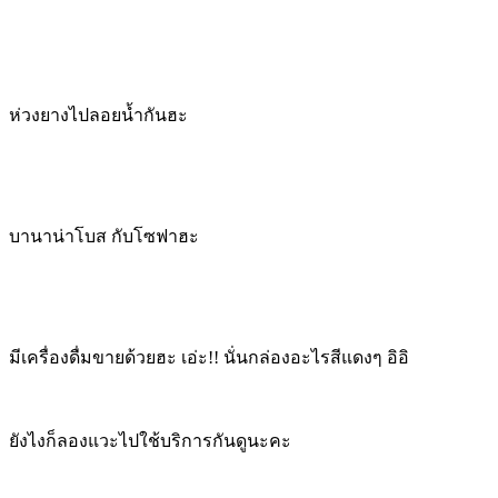
ห่วงยางไปลอยน้ำกันฮะ
บานาน่าโบส กับโซฟาฮะ
มีเครื่องดื่มขายด้วยฮะ เอ่ะ!! นั่นกล่องอะไรสีแดงๆ อิอิ
ยังไงก็ลองแวะไปใช้บริการกันดูนะคะ