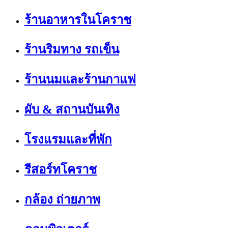
ร้านอาหารในโคราช
ร้านริมทาง รถเข็น
ร้านนมและร้านกาแฟ
ผับ & สถานบันเทิง
โรงแรมและที่พัก
รีสอร์ทโคราช
กล้อง ถ่ายภาพ