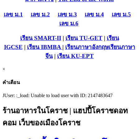
เลข ม.1
เลข ม.2
เลข ม.3
เลข ม.4
เลข ม.5
เลข ม.6
เรียน SMART-II
|
เรียน TU-GET
|
เรียน
IGCSE
|
เรียน IB
MBA
|
เรียนภาษาอังกฤษ
เรียนภาษา
จีน
|
เรียน KU-EPT
×
คำเตือน
JUser: :_load: Unable to load user with ID: 2147483647
ร้านอาหารในโคราช | แฮปปี้โคราชดอท
คอม เว็บของเมืองโคราช