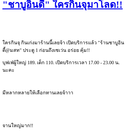
"ชาบูอินดี้" ใครกินจุมาโลด!!
ใครกินจุ กินเก่งมาร้านนี้เลยจ้า เปิดบริการแล้ว "ร้านชาบูอิน
ดี้@มสท" ประตู 1 ก่อนถึงเซเว่น อร่อย คุ้ม!!
บุฟเฟ่ผู้ใหญ่ 189. เด็ก 110. เปิดบริการเวลา 17.00 - 23.00 น.
นะคะ
มีหลากหลายให้เลือกทานเลยจ้าาา
จานใหญ่มาก!!