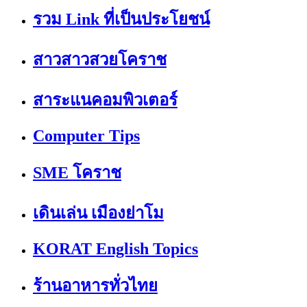
รวม Link ที่เป็นประโยชน์
สาวสาวสวยโคราช
สาระแนคอมพิวเตอร์
Computer Tips
SME โคราช
เดินเล่น เมืองย่าโม
KORAT English Topics
ร้านอาหารทั่วไทย