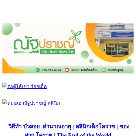
วิธีทำ บัวลอย
|คำนวณอายุ
|
คลินิกเด็กโคราช
|
ของ
ฝาก โคราช
|
The End of the World