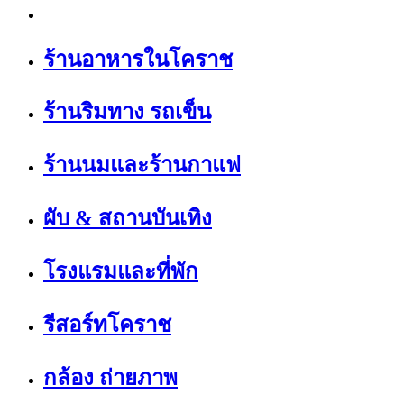
ร้านอาหารในโคราช
ร้านริมทาง รถเข็น
ร้านนมและร้านกาแฟ
ผับ & สถานบันเทิง
โรงแรมและที่พัก
รีสอร์ทโคราช
กล้อง ถ่ายภาพ