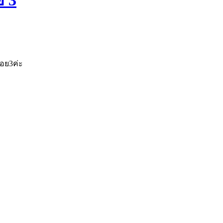
ย 3
ซอย3ค่ะ