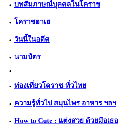
บทสัมภาษณ์บุคคลในโคราช
โคราชฮาเฮ
วันนี้ในอดีต
นามบัตร
ท่องเที่ยวโคราช-ทั่วไทย
ความรู้ทั่วไป สมุนไพร อาหาร ฯลฯ
How to Cute : แต่งสวย ด้วยมือเธอ