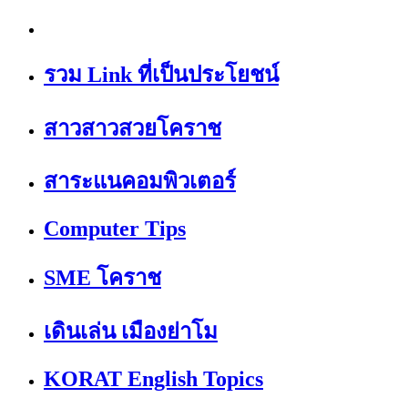
รวม Link ที่เป็นประโยชน์
สาวสาวสวยโคราช
สาระแนคอมพิวเตอร์
Computer Tips
SME โคราช
เดินเล่น เมืองย่าโม
KORAT English Topics