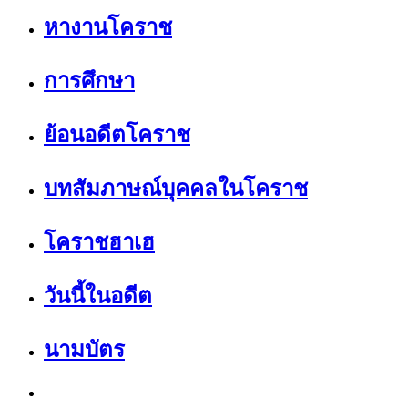
หางานโคราช
การศึกษา
ย้อนอดีตโคราช
บทสัมภาษณ์บุคคลในโคราช
โคราชฮาเฮ
วันนี้ในอดีต
นามบัตร