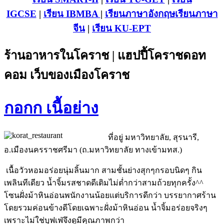
IGCSE
|
เรียน IB
MBA
|
เรียนภาษาอังกฤษ
เรียนภาษา
จีน
|
เรียน KU-EPT
ร้านอาหารในโคราช | แฮปปี้โคราชดอท
คอม เว็บของเมืองโคราช
กอกก เนื้อย่าง
ที่อยู่ มหาวิทยาลัย, สุรนารี,
อ.เมืองนครราชศรีมา (ถ.มหาวิทยาลัย ทางเข้ามทส.)
เนื้อวัวหอมอร่อยนุ่มลิ้นมาก สามชั้นย่างสุกๆกรอบนิดๆ กิน
เพลินทีเดียว น้ำจิ้มรสชาดดีเติมไม่ต่ำกว่าสามถ้วยทุกครั้ง^^
โซนฝั่งม้าหินอ่อนพนักงานน้อยแต่บริการดีกว่า บรรยากาศร้าน
โดยรวมค่อนข้างดีโดยเฉพาะฝั่งม้าหินอ่อน น้ำจิ้มอร่อยจริงๆ
เพราะไม่ใช่บุฟเฟ่จึงดูมีคุณภาพกว่า