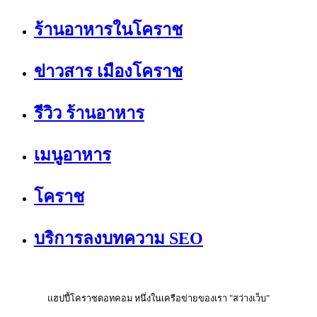
ร้านอาหารในโคราช
ข่าวสาร เมืองโคราช
รีวิว ร้านอาหาร
เมนูอาหาร
โคราช
บริการลงบทความ SEO
แฮปปี้โคราชดอทคอม หนึ่งในเครือข่ายของเรา "สว่างเว็บ"