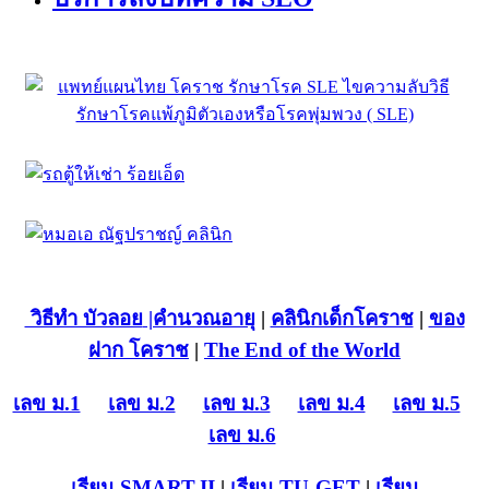
วิธีทำ บัวลอย
|คำนวณอายุ
|
คลินิกเด็กโคราช
|
ของ
ฝาก โคราช
|
The End of the World
เลข ม.1
เลข ม.2
เลข ม.3
เลข ม.4
เลข ม.5
เลข ม.6
เรียน SMART-II
|
เรียน TU-GET
|
เรียน