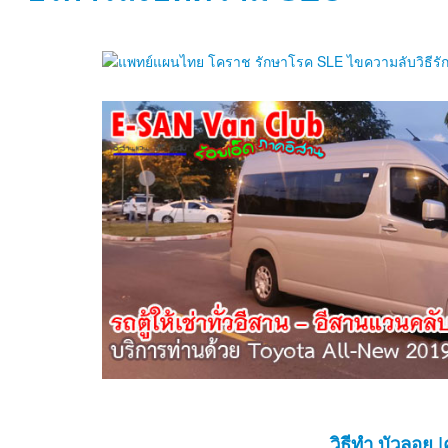
วิธีทำ บัวลอย
|