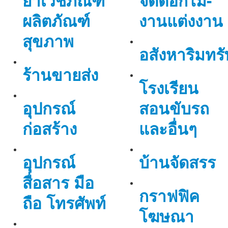
ยาเวชภัณฑ์
จัดดอกไม้-
ผลิตภัณฑ์
งานแต่งงาน
สุขภาพ
อสังหาริมทรั
ร้านขายส่ง
โรงเรียน
อุปกรณ์
สอนขับรถ
ก่อสร้าง
และอื่นๆ
อุปกรณ์
บ้านจัดสรร
สื่อสาร มือ
กราฟฟิค
ถือ โทรศัพท์
โฆษณา