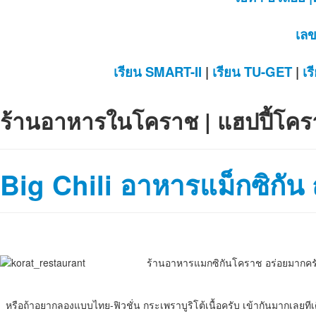
เลข
เรียน SMART-II
|
เรียน TU-GET
|
เร
ร้านอาหารในโคราช | แฮปปี้โค
Big Chili อาหารแม็กซิกัน 
ร้านอาหารแมกซิกันโคราช อร่อยมากครับร้
หรือถ้าอยากลองแบบไทย-ฟิวชั่น กระเพราบูริโต้เนื้อครับ เข้ากันมากเลยทีเดี