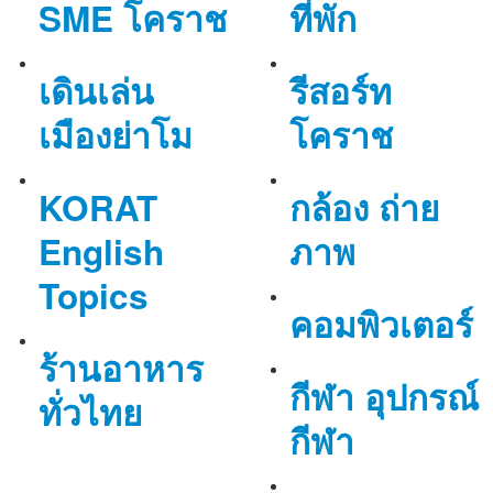
SME โคราช
ที่พัก
เดินเล่น
รีสอร์ท
เมืองย่าโม
โคราช
KORAT
กล้อง ถ่าย
English
ภาพ
Topics
คอมพิวเตอร์
ร้านอาหาร
กีฬา อุปกรณ์
ทั่วไทย
กีฬา