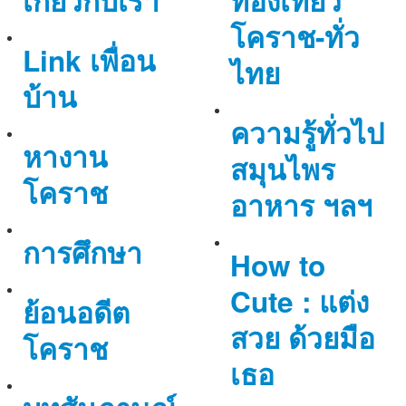
เกี่ยวกับเรา
ท่องเที่ยว
โคราช-ทั่ว
Link เพื่อน
ไทย
บ้าน
ความรู้ทั่วไป
หางาน
สมุนไพร
โคราช
อาหาร ฯลฯ
การศึกษา
How to
Cute : แต่ง
ย้อนอดีต
สวย ด้วยมือ
โคราช
เธอ