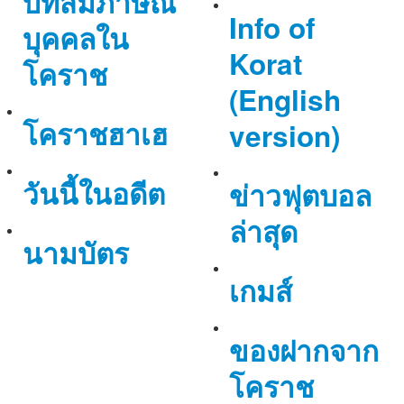
บทสัมภาษณ์
Info of
บุคคลใน
Korat
โคราช
(English
โคราชฮาเฮ
version)
วันนี้ในอดีต
ข่าวฟุตบอล
ล่าสุด
นามบัตร
เกมส์
ของฝากจาก
โคราช