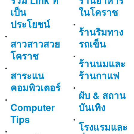
รวม Link ที่
ร้านอาหาร
เป็น
ในโคราช
ประโยชน์
ร้านริมทาง
สาวสาวสวย
รถเข็น
โคราช
ร้านนมและ
สาระแน
ร้านกาแฟ
คอมพิวเตอร์
ผับ & สถาน
Computer
บันเทิง
Tips
โรงแรมและ