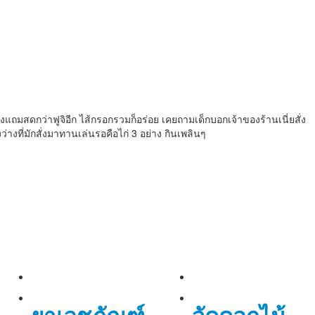
ถมสดกว่าฟูจิอีก ไส้กรอกรวมก็อร่อย เคยถามเด็กบอกเจ้าของร้านเนี่ยสั่ง
่างที่มักสั่งมาทานเล่นรอคือไก่ 3 อย่าง กินเพลินๆ