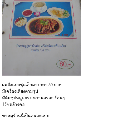
ผมสั่งแบบชุดเล็กมาราคา 80 บาท
มีเครื่องเคียงตามรูป
มีต้มซุปหมูมะระ หวานอร่อย ร้อนๆ
ไว้ซดล้างคอ
ขาหมูร้านนี้เป็นคนละแบบ