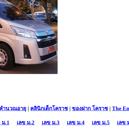
คำนวณอายุ
|
คลินิกเด็กโคราช
|
ของฝาก โคราช
|
The En
 ม.1
เลข ม.2
เลข ม.3
เลข ม.4
เลข ม.5
เลข 