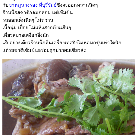
กับ
ขาหมูนางรอง ที่บุรีรัมย์
ซึ่งจะออกหวานนิดๆ
ร้านนี้รสชาติกลมกล่อม แต่เข้มข้น
รสออกเค็มนิดๆ ไม่หวาน
เนื้อนุ่ม เปื่อย ไม่แห้งสากเป็นเส้นๆ
เคี้ยวสบายเหงือกยิ่งนัก
เสียอย่างเดียวร้านนี้กลิ่นเครื่องเทศยังไม่หอมกรุ่นเท่าใดนัก
แต่รสชาติเข้มข้นอร่อยถูกปากผมเชียวล่ะ