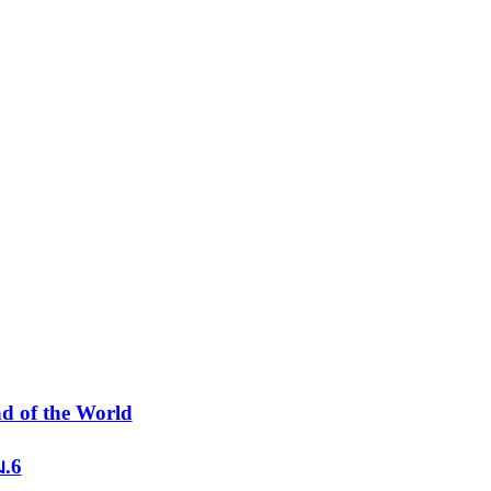
d of the World
ม.6