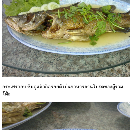
กระเพรากบ ชิมดูแล้วก็อร่อยดี เป็นอาหารจานโปรดของผู้ร่วม
โต๊ะ