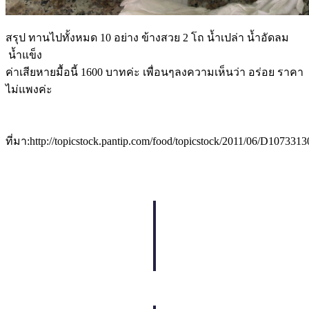
สรุป ทานไปทั้งหมด 10 อย่าง ข้างสวย 2 โถ น้ำเปล่า น้ำอัดลม
น้ำแข็ง
ค่าเสียหายมื้อนี้ 1600 บาทค่ะ เพื่อนๆลงความเห็นว่า อร่อย ราคา
ไม่แพงค่ะ
ที่มา:http://topicstock.pantip.com/food/topicstock/2011/06/D10733