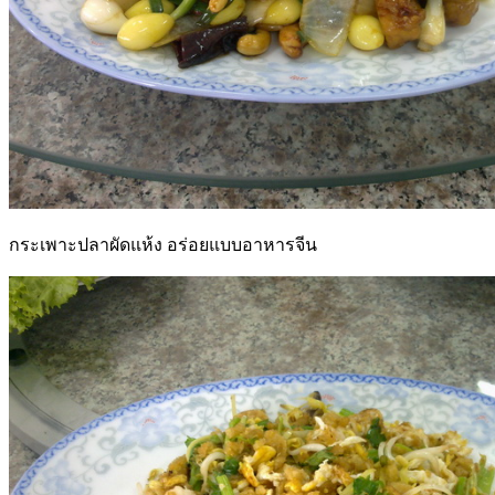
กระเพาะปลาผัดแห้ง อร่อยแบบอาหารจีน