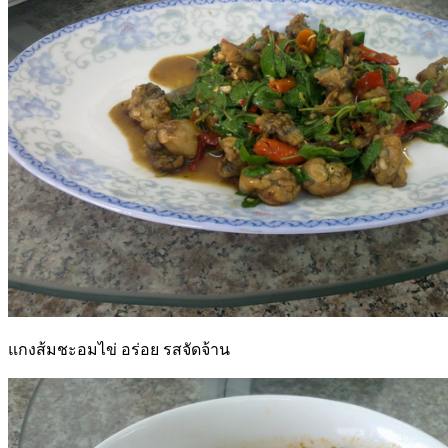
แกงส้มชะอมไข่ อร่อย รสจัดจ้าน