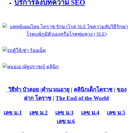
บริการลงบทความ SEO
วิธีทำ บัวลอย
|คำนวณอายุ
|
คลินิกเด็กโคราช
|
ของ
ฝาก โคราช
|
The End of the World
เลข ม.1
เลข ม.2
เลข ม.3
เลข ม.4
เลข ม.5
เลข ม.6