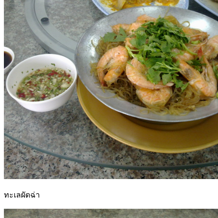
ทะเลผัดฉ่า