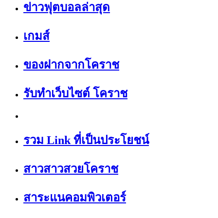
ข่าวฟุตบอลล่าสุด
เกมส์
ของฝากจากโคราช
รับทำเว็บไซต์ โคราช
รวม Link ที่เป็นประโยชน์
สาวสาวสวยโคราช
สาระแนคอมพิวเตอร์