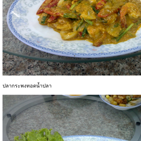
ปลากระพงทอดน้ำปลา