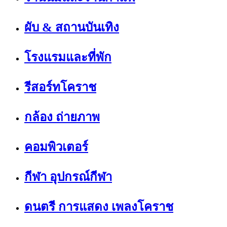
ผับ & สถานบันเทิง
โรงแรมและที่พัก
รีสอร์ทโคราช
กล้อง ถ่ายภาพ
คอมพิวเตอร์
กีฬา อุปกรณ์กีฬา
ดนตรี การแสดง เพลงโคราช