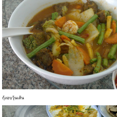
กุ้งอบวุ้นเส้น