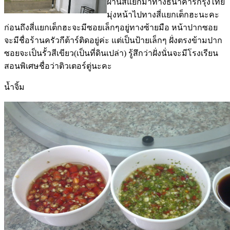
ผ่านสี่แยกมาทางธนาคารกรุงไทย
มุ่งหน้าไปทางสี่แยกเต็กฮะนะคะ
ก่อนถึงสี่แยกเต็กฮะจะมีซอยเล็กๆอยู่ทางซ้ายมือ หน้าปากซอย
จะมีชื่อร้านครัวกีต้าร์ติดอยู่ค่ะ แต่เป็นป้ายเล็กๆ ฝั่งตรงข้ามปาก
ซอยจะเป็นรั้วสีเขียว(เป็นที่ดินเปล่า) รู้สึกว่าฝั่งนั่นจะมีโรงเรียน
สอนพิเศษชื่อว่าติวเตอร์ตู่นะคะ
น้ำจิ้ม