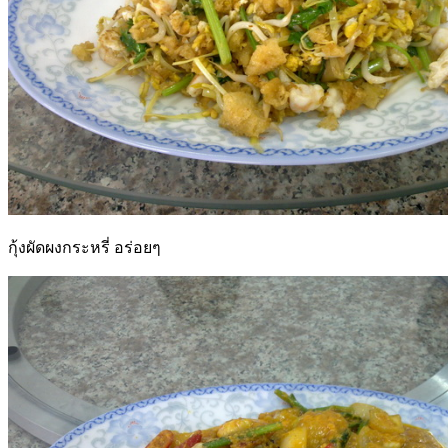
กุ้งผัดผงกระหรี่ อร่อยๆ