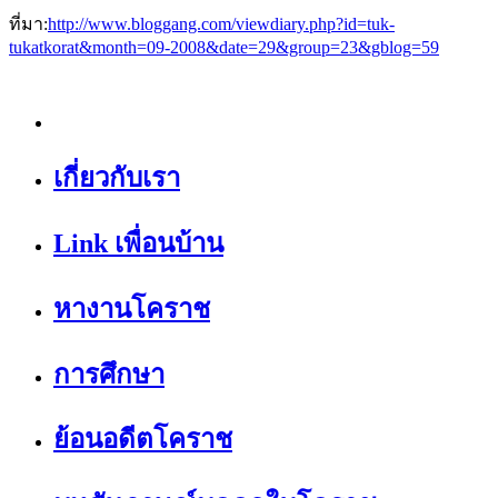
ที่มา:
http://www.bloggang.com/viewdiary.php?id=tuk-
tukatkorat&month=09-2008&date=29&group=23&gblog=59
เกี่ยวกับเรา
Link เพื่อนบ้าน
หางานโคราช
การศึกษา
ย้อนอดีตโคราช