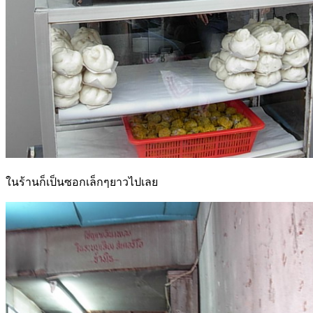
ในร้านก็เป็นซอกเล็กๆยาวไปเลย