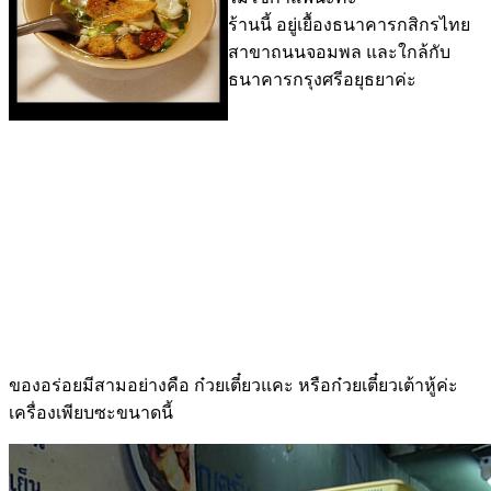
ร้านนี้ อยู่เยื้องธนาคารกสิกรไทย
สาขาถนนจอมพล และใกล้กับ
ธนาคารกรุงศรีอยุธยาค่ะ
ของอร่อยมีสามอย่างคือ ก๋วยเตี๋ยวแคะ หรือก๋วยเตี๋ยวเต้าหู้ค่ะ
เครื่องเพียบซะขนาดนี้