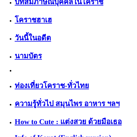
บทสัมภาษณ์บุคคลในโคราช
โคราชฮาเฮ
วันนี้ในอดีต
นามบัตร
ท่องเที่ยวโคราช-ทั่วไทย
ความรู้ทั่วไป สมุนไพร อาหาร ฯลฯ
How to Cute : แต่งสวย ด้วยมือเธอ