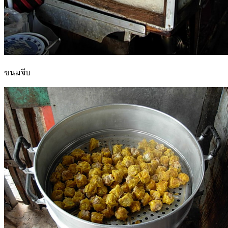
ขนมจีบ