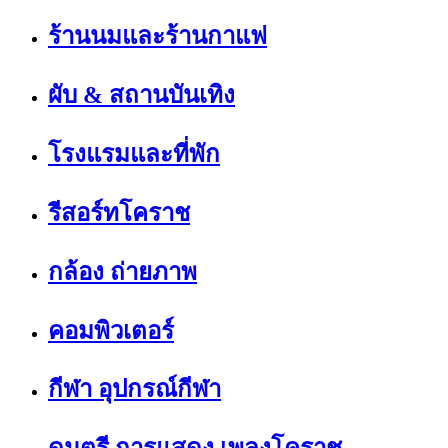
ร้านนมและร้านกาแฟ
ผับ & สถานบันเทิง
โรงแรมและที่พัก
รีสอร์ทโคราช
กล้อง ถ่ายภาพ
คอมพิวเตอร์
กีฬา อุปกรณ์กีฬา