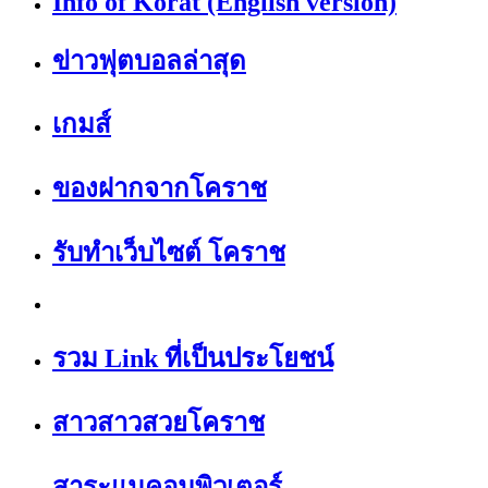
Info of Korat (English version)
ข่าวฟุตบอลล่าสุด
เกมส์
ของฝากจากโคราช
รับทำเว็บไซต์ โคราช
รวม Link ที่เป็นประโยชน์
สาวสาวสวยโคราช
สาระแนคอมพิวเตอร์