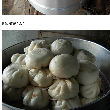
และซาลาเปา