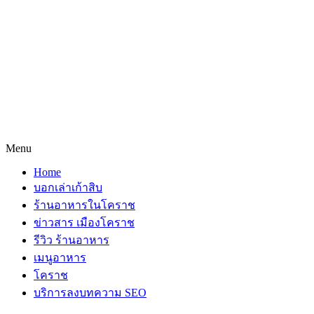
Menu
Home
บอกเล่าเก้าสิบ
ร้านอาหารในโคราช
ข่าวสาร เมืองโคราช
รีวิว ร้านอาหาร
เมนูอาหาร
โคราช
บริการลงบทความ SEO