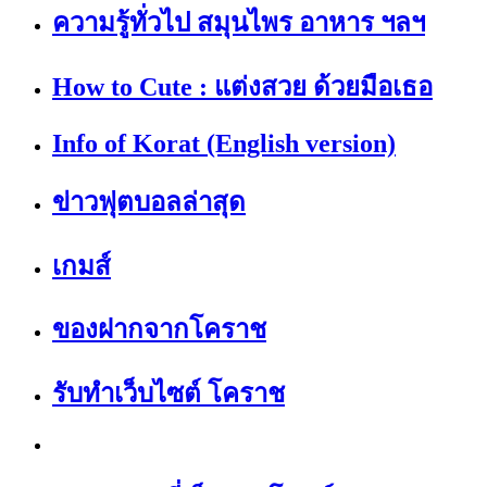
ความรู้ทั่วไป สมุนไพร อาหาร ฯลฯ
How to Cute : แต่งสวย ด้วยมือเธอ
Info of Korat (English version)
ข่าวฟุตบอลล่าสุด
เกมส์
ของฝากจากโคราช
รับทำเว็บไซต์ โคราช