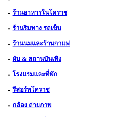
ร้านอาหารในโคราช
ร้านริมทาง รถเข็น
ร้านนมและร้านกาแฟ
ผับ & สถานบันเทิง
โรงแรมและที่พัก
รีสอร์ทโคราช
กล้อง ถ่ายภาพ