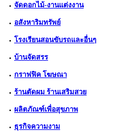
จัดดอกไม้-งานแต่งงาน
อสังหาริมทรัพย์
โรงเรียนสอนขับรถและอื่นๆ
บ้านจัดสรร
กราฟฟิค โฆษณา
ร้านตัดผม ร้านเสริมสวย
ผลิตภัณฑ์เพื่อสุขภาพ
ธุรกิจความงาม