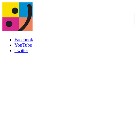
Facebook
YouTube
Twitter