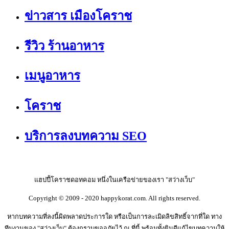
ข่าวสาร เมืองโคราช
รีวิว ร้านอาหาร
เมนูอาหาร
โคราช
บริการลงบทความ SEO
แฮปปี้โคราชดอทคอม หนึ่งในเครือข่ายของเรา "สว่างเว็บ"
Copyright © 2009 - 2020 happykorat.com. All rights reserved.
หากบทความที่ลงนี้ผิดพลาดประการใด หรือเป็นการละเมิดลิขสิทธิ์จากที่ใด ทาง
ทีมงานของ "สว่างเว็บ" ต้องกราบขออภัยไว้ ณ ที่นี้ พร้อมทั้งยินดีแก้ไขบทความให้