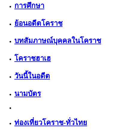
การศึกษา
ย้อนอดีตโคราช
บทสัมภาษณ์บุคคลในโคราช
โคราชฮาเฮ
วันนี้ในอดีต
นามบัตร
ท่องเที่ยวโคราช-ทั่วไทย