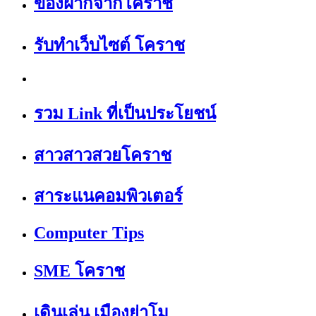
ของฝากจากโคราช
รับทำเว็บไซต์ โคราช
รวม Link ที่เป็นประโยชน์
สาวสาวสวยโคราช
สาระแนคอมพิวเตอร์
Computer Tips
SME โคราช
เดินเล่น เมืองย่าโม