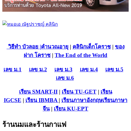
วิธีทำ บัวลอย
|คำนวณอายุ
|
คลินิกเด็กโคราช
|
ของ
ฝาก โคราช
|
The End of the World
เลข ม.1
เลข ม.2
เลข ม.3
เลข ม.4
เลข ม.5
เลข ม.6
เรียน SMART-II
|
เรียน TU-GET
|
เรียน
IGCSE
|
เรียน IB
MBA
|
เรียนภาษาอังกฤษ
เรียนภาษา
จีน
|
เรียน KU-EPT
ร้านนมและร้านกาแฟ