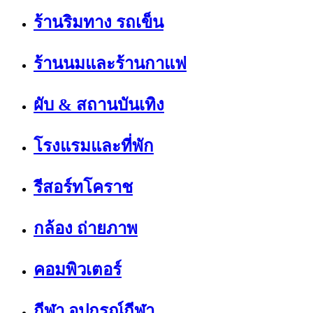
ร้านริมทาง รถเข็น
ร้านนมและร้านกาแฟ
ผับ & สถานบันเทิง
โรงแรมและที่พัก
รีสอร์ทโคราช
กล้อง ถ่ายภาพ
คอมพิวเตอร์
กีฬา อุปกรณ์กีฬา