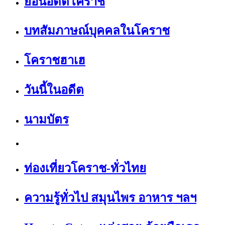
ย้อนอดีตโคราช
บทสัมภาษณ์บุคคลในโคราช
โคราชฮาเฮ
วันนี้ในอดีต
นามบัตร
ท่องเที่ยวโคราช-ทั่วไทย
ความรู้ทั่วไป สมุนไพร อาหาร ฯลฯ