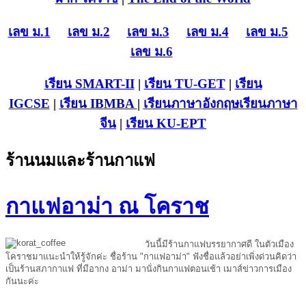
เลข ม.1
เลข ม.2
เลข ม.3
เลข ม.4
เลข ม.5
เลข ม.6
เรียน SMART-II
|
เรียน TU-GET
|
เรียน
IGCSE
|
เรียน IB
MBA
|
เรียนภาษาอังกฤษ
เรียนภาษา
จีน
|
เรียน KU-EPT
ร้านนมและร้านกาแฟ
กาแฟอาม่า ณ โคราช
วันนี้มีร้านกาแฟบรรยากาศดี ในตัวเมือง
โคราชมาแนะนำให้รู้จักค่ะ ชื่อร้าน "กาแฟอาม่า" ฟังชื่อแล้วอย่าเพิ่งด่วนคิดว่า
เป็นร้านสภากาแฟ ที่มีอากง อาม่า มานั่งกินกาแฟตอนเช้า เมาส์ข่าวการเมือง
กันนะ
ค่ะ