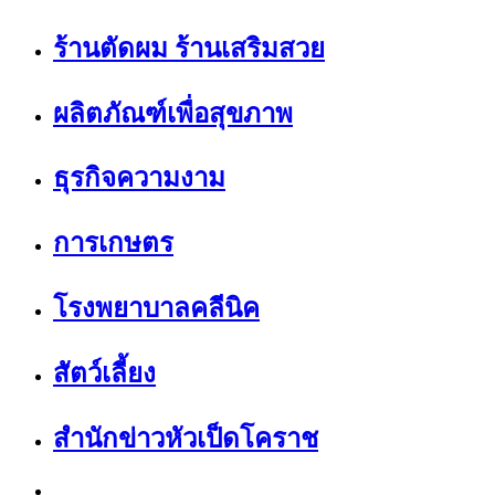
ร้านตัดผม ร้านเสริมสวย
ผลิตภัณฑ์เพื่อสุขภาพ
ธุรกิจความงาม
การเกษตร
โรงพยาบาลคลีนิค
สัตว์เลี้ยง
สำนักข่าวหัวเป็ดโคราช