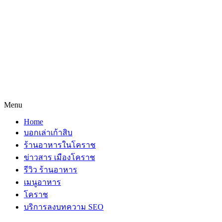
Menu
Home
บอกเล่าเก้าสิบ
ร้านอาหารในโคราช
ข่าวสาร เมืองโคราช
รีวิว ร้านอาหาร
เมนูอาหาร
โคราช
บริการลงบทความ SEO