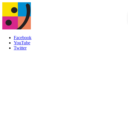
Facebook
YouTube
Twitter