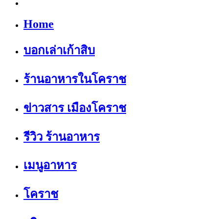
Home
บอกเล่าเก้าสิบ
ร้านอาหารในโคราช
ข่าวสาร เมืองโคราช
รีวิว ร้านอาหาร
เมนูอาหาร
โคราช