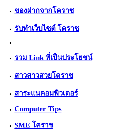
ของฝากจากโคราช
รับทำเว็บไซต์ โคราช
รวม Link ที่เป็นประโยชน์
สาวสาวสวยโคราช
สาระแนคอมพิวเตอร์
Computer Tips
SME โคราช