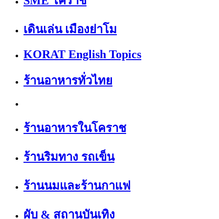
SME โคราช
เดินเล่น เมืองย่าโม
KORAT English Topics
ร้านอาหารทั่วไทย
ร้านอาหารในโคราช
ร้านริมทาง รถเข็น
ร้านนมและร้านกาแฟ
ผับ & สถานบันเทิง