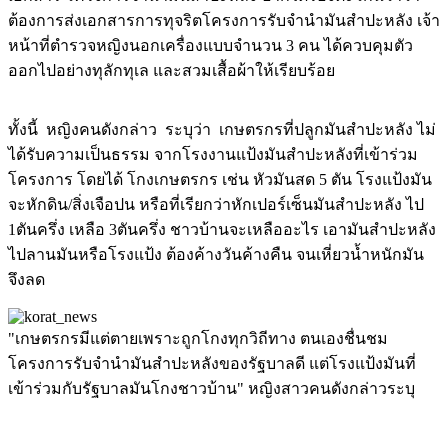
ต้องการส่งเอกสารการทุจริตโครงการรับจำนำมันสำปะหลัง เจ้า
หน้าที่ตำรวจหญิงนอกเครื่องแบบจำนวน 3 คน ได้ควบคุมตัว
ออกไปอย่างทุลักทุเล และสวมเสื้อผ้าให้เรียบร้อย
ทั้งนี้ หญิงคนดังกล่าว ระบุว่า เกษตรกรที่ปลูกมันสำปะหลัง ไม่
ได้รับความเป็นธรรม จากโรงงานแป้งมันสำปะหลังที่เข้าร่วม
โครงการ โดยได้ โกงเกษตรกร เช่น หัวมันสด 5 ตัน โรงแป้งมัน
จะหักดิน/สิ่งเจือปน หรือที่เรียกว่าหักเปอร์เซ็นมันสำปะหลัง ไป
1ตันครึ่ง เหลือ 3ตันครึ่ง ชาวบ้านจะเหลืออะไร เอามันสำปะหลัง
ไปลานมันหรือโรงแป้ง ต้องค้างวันค้างคืน จนเหี่ยวน้ำหนักมัน
จึงลด
"เกษตรกรมีแต่ตายเพราะถูกโกงทุกวิถีทาง ตนเองชื่นชม
โครงการรับจำนำมันสำปะหลังของรัฐบาลดี แต่โรงแป้งมันที่
เข้าร่วมกับรัฐบาลมันโกงชาวบ้าน" หญิงสาวคนดังกล่าวระบุ