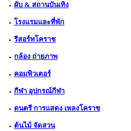
ผับ & สถานบันเทิง
โรงแรมและที่พัก
รีสอร์ทโคราช
กล้อง ถ่ายภาพ
คอมพิวเตอร์
กีฬา อุปกรณ์กีฬา
ดนตรี การแสดง เพลงโคราช
ต้นไม้ จัดสวน