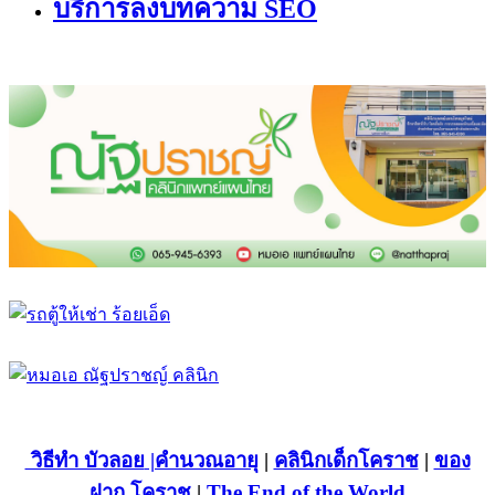
บริการลงบทความ SEO
วิธีทำ บัวลอย
|คำนวณอายุ
|
คลินิกเด็กโคราช
|
ของ
ฝาก โคราช
|
The End of the World