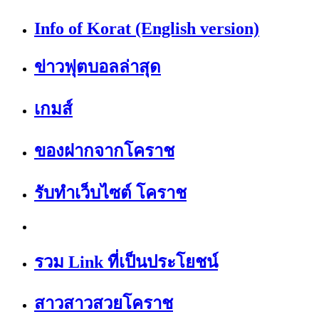
Info of Korat (English version)
ข่าวฟุตบอลล่าสุด
เกมส์
ของฝากจากโคราช
รับทำเว็บไซต์ โคราช
รวม Link ที่เป็นประโยชน์
สาวสาวสวยโคราช