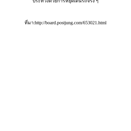
ประท้วงด้วยการหยุดเดินรถจริง ๆ
ที่มา:http://board.postjung.com/653021.html