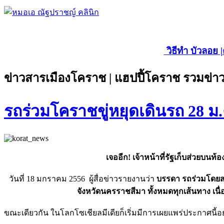
วิธีทำ บัวลอย
|
ข่าวสารเมืองโคราช | แฮปปี้โคราช รวมข่าว
รถร่วมโคราชขู่หยุดเดินรถ 28 ม.ค
เจออีก! เจ้าหน้าที่รัฐเก็บส่วยบ
วันที่ 18 มกราคม 2556 ผู้สื่อข่าวรายงานว่า
บรรดา รถร่วมโดยส
จังหวัดนครราชสีมา ทั้งหมดทุกเส้นทาง เนื่อ
ขณะเดียวกัน ในโลกโซเชียลมีเดียก็เริ่มมีการเผยแพร่ประกาศนี้อ