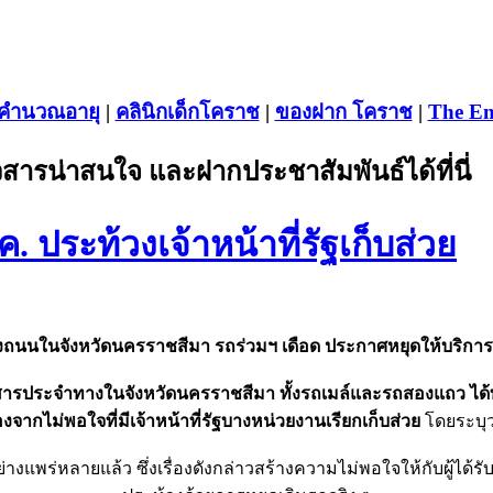
คำนวณอายุ
|
คลินิกเด็กโคราช
|
ของฝาก โคราช
|
The En
สารน่าสนใจ และฝากประชาสัมพันธ์ได้ที่นี่
. ประท้วงเจ้าหน้าที่รัฐเก็บส่วย
นท้องถนนในจังหวัดนครราชสีมา รถร่วมฯ เดือด ประกาศหยุดให้บริการ
ารประจำทางในจังหวัดนครราชสีมา ทั้งรถเมล์และรถสองแถว ไ
งจากไม่พอใจที่มีเจ้าหน้าที่รัฐบางหน่วยงานเรียกเก็บส่วย
โดยระบุว่
ย่างแพร่หลายแล้ว ซึ่งเรื่องดังกล่าวสร้างความไม่พอใจให้กับผู้