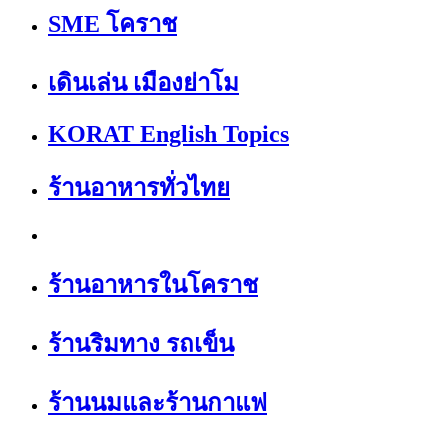
SME โคราช
เดินเล่น เมืองย่าโม
KORAT English Topics
ร้านอาหารทั่วไทย
ร้านอาหารในโคราช
ร้านริมทาง รถเข็น
ร้านนมและร้านกาแฟ