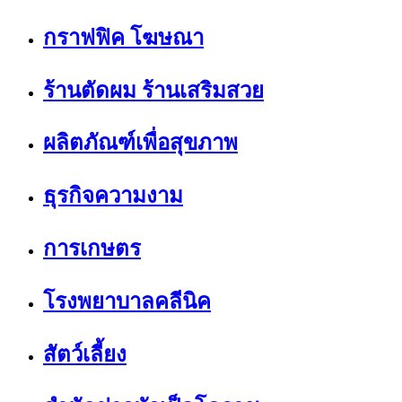
กราฟฟิค โฆษณา
ร้านตัดผม ร้านเสริมสวย
ผลิตภัณฑ์เพื่อสุขภาพ
ธุรกิจความงาม
การเกษตร
โรงพยาบาลคลีนิค
สัตว์เลี้ยง