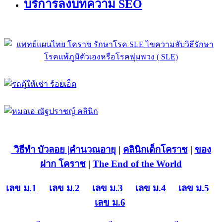
บริการลงบทความ SEO
วิธีทำ บัวลอย
|คำนวณอายุ
|
คลินิกเด็กโคราช
|
ของ
ฝาก โคราช
|
The End of the World
เลข ม.1
เลข ม.2
เลข ม.3
เลข ม.4
เลข ม.5
เลข ม.6