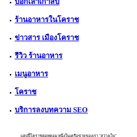
บอกเล่าเก้าสิบ
ร้านอาหารในโคราช
ข่าวสาร เมืองโคราช
รีวิว ร้านอาหาร
เมนูอาหาร
โคราช
บริการลงบทความ SEO
แฮปปี้โคราชดอทคอม หนึ่งในเครือข่ายของเรา "สว่างเว็บ"