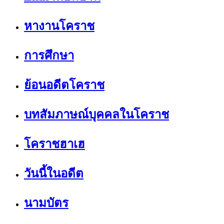
หางานโคราช
การศึกษา
ย้อนอดีตโคราช
บทสัมภาษณ์บุคคลในโคราช
โคราชฮาเฮ
วันนี้ในอดีต
นามบัตร