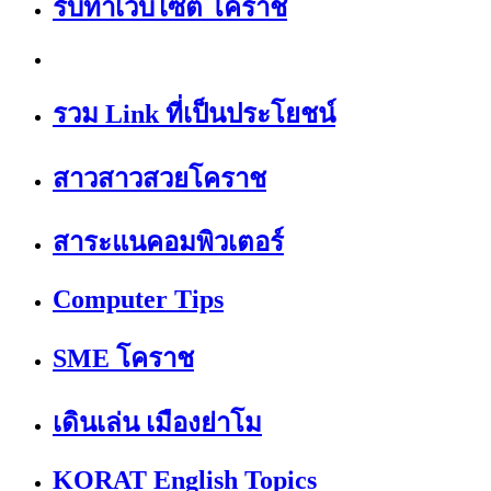
รับทำเว็บไซต์ โคราช
รวม Link ที่เป็นประโยชน์
สาวสาวสวยโคราช
สาระแนคอมพิวเตอร์
Computer Tips
SME โคราช
เดินเล่น เมืองย่าโม
KORAT English Topics