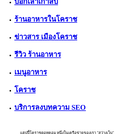
บอกเล่าเก้าสิบ
ร้านอาหารในโคราช
ข่าวสาร เมืองโคราช
รีวิว ร้านอาหาร
เมนูอาหาร
โคราช
บริการลงบทความ SEO
แฮปปี้โคราชดอทคอม หนึ่งในเครือข่ายของเรา "สว่างเว็บ"