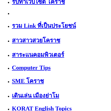
รับทำเว็บไซต์ โคราช
รวม Link ที่เป็นประโยชน์
สาวสาวสวยโคราช
สาระแนคอมพิวเตอร์
Computer Tips
SME โคราช
เดินเล่น เมืองย่าโม
KORAT English Topics