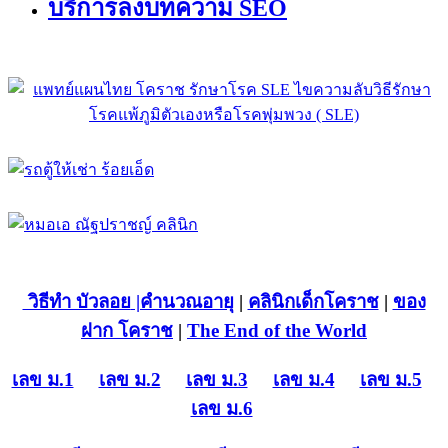
บริการลงบทความ SEO
วิธีทำ บัวลอย
|คำนวณอายุ
|
คลินิกเด็กโคราช
|
ของ
ฝาก โคราช
|
The End of the World
เลข ม.1
เลข ม.2
เลข ม.3
เลข ม.4
เลข ม.5
เลข ม.6