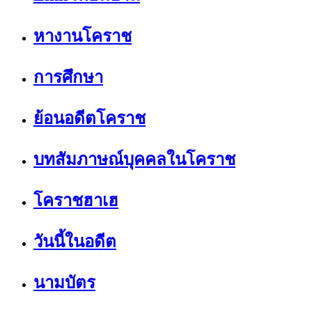
หางานโคราช
การศึกษา
ย้อนอดีตโคราช
บทสัมภาษณ์บุคคลในโคราช
โคราชฮาเฮ
วันนี้ในอดีต
นามบัตร