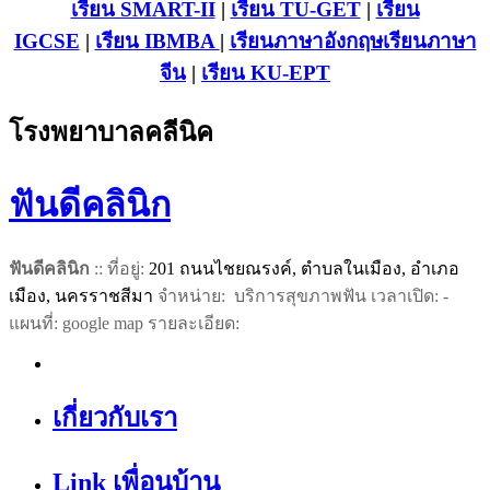
เรียน SMART-II
|
เรียน TU-GET
|
เรียน
IGCSE
|
เรียน IB
MBA
|
เรียนภาษาอังกฤษ
เรียนภาษา
จีน
|
เรียน KU-EPT
โรงพยาบาลคลีนิค
ฟันดีคลินิก
ฟันดีคลินิก
:: ที่อยู่:
201 ถนนไชยณรงค์, ตำบลในเมือง, อำเภอ
เมือง, นครราชสีมา
จำหน่าย: บริการสุขภาพฟัน เวลาเปิด: -
แผนที่: google map รายละเอียด:
เกี่ยวกับเรา
Link เพื่อนบ้าน