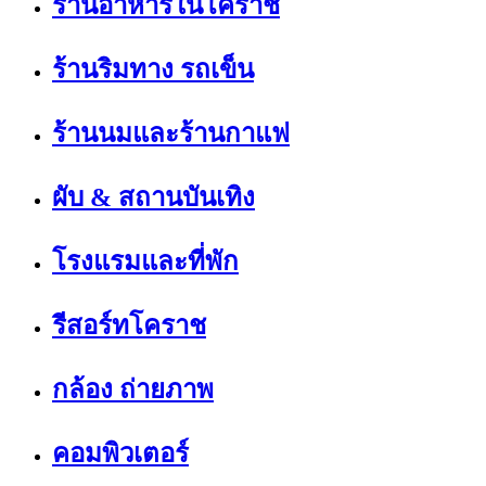
ร้านอาหารในโคราช
ร้านริมทาง รถเข็น
ร้านนมและร้านกาแฟ
ผับ & สถานบันเทิง
โรงแรมและที่พัก
รีสอร์ทโคราช
กล้อง ถ่ายภาพ
คอมพิวเตอร์