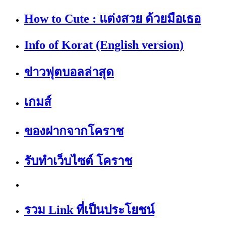
How to Cute : แต่งสวย ด้วยมือเธอ
Info of Korat (English version)
ข่าวฟุตบอลล่าสุด
เกมส์
ของฝากจากโคราช
รับทำเว็บไซต์ โคราช
รวม Link ที่เป็นประโยชน์