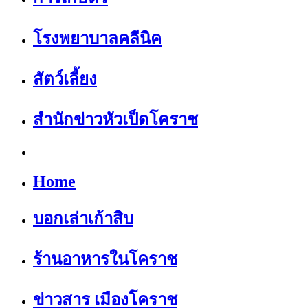
โรงพยาบาลคลีนิค
สัตว์เลี้ยง
สำนักข่าวหัวเป็ดโคราช
Home
บอกเล่าเก้าสิบ
ร้านอาหารในโคราช
ข่าวสาร เมืองโคราช