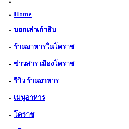
Home
บอกเล่าเก้าสิบ
ร้านอาหารในโคราช
ข่าวสาร เมืองโคราช
รีวิว ร้านอาหาร
เมนูอาหาร
โคราช