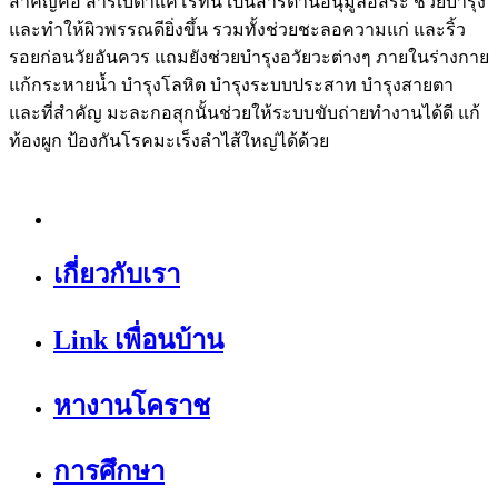
สำคัญคือ สารเบต้าแคโรทีน เป็นสารต้านอนุมูลอิสระ ช่วยบำรุง
และทำให้ผิวพรรณดียิ่งขึ้น รวมทั้งช่วยชะลอความแก่ และริ้ว
รอยก่อนวัยอันควร แถมยังช่วยบำรุงอวัยวะต่างๆ ภายในร่างกาย
แก้กระหายน้ำ บำรุงโลหิต บำรุงระบบประสาท บำรุงสายตา
และที่สำคัญ มะละกอสุกนั้นช่วยให้ระบบขับถ่ายทำงานได้ดี แก้
ท้องผูก ป้องกันโรคมะเร็งลำไส้ใหญ่ได้ด้วย
เกี่ยวกับเรา
Link เพื่อนบ้าน
หางานโคราช
การศึกษา