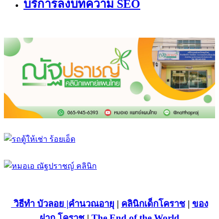
บริการลงบทความ SEO
วิธีทำ บัวลอย
|คำนวณอายุ
|
คลินิกเด็กโคราช
|
ของ
ฝาก โคราช
|
The End of the World