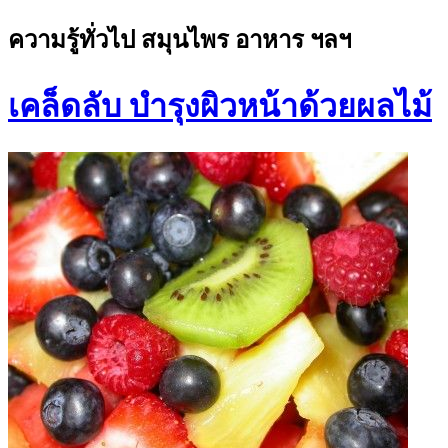
ความรู้ทั่วไป สมุนไพร อาหาร ฯลฯ
เคล็ดลับ บำรุงผิวหน้าด้วยผลไม้