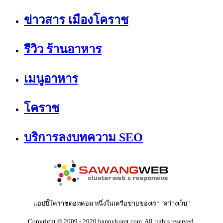
ข่าวสาร เมืองโคราช
รีวิว ร้านอาหาร
เมนูอาหาร
โคราช
บริการลงบทความ SEO
แฮปปี้โคราชดอทคอม หนึ่งในเครือข่ายของเรา "สว่างเว็บ"
Copyright © 2009 - 2020 happykorat.com. All rights reserved.