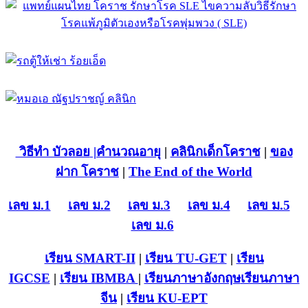
วิธีทำ บัวลอย
|คำนวณอายุ
|
คลินิกเด็กโคราช
|
ของ
ฝาก โคราช
|
The End of the World
เลข ม.1
เลข ม.2
เลข ม.3
เลข ม.4
เลข ม.5
เลข ม.6
เรียน SMART-II
|
เรียน TU-GET
|
เรียน
IGCSE
|
เรียน IB
MBA
|
เรียนภาษาอังกฤษ
เรียนภาษา
จีน
|
เรียน KU-EPT