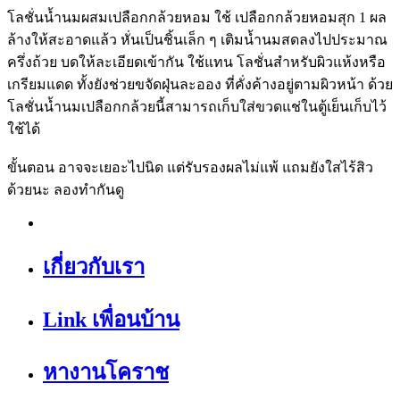
โลชั่นน้ำนมผสมเปลือกกล้วยหอม ใช้ เปลือกกล้วยหอมสุก 1 ผล
ล้างให้สะอาดแล้ว หั่นเป็นชิ้นเล็ก ๆ เติมน้ำนมสดลงไปประมาณ
ครึ่งถ้วย บดให้ละเอียดเข้ากัน ใช้แทน โลชั่นสำหรับผิวแห้งหรือ
เกรียมแดด ทั้งยังช่วยขจัดฝุ่นละออง ที่คั่งค้างอยู่ตามผิวหน้า ด้วย
โลชั่นน้ำนมเปลือกกล้วยนี้สามารถเก็บใส่ขวดแช่ในตู้เย็นเก็บไว้
ใช้ได้
ขั้นตอน อาจจะเยอะไปนิด แต่รับรองผลไม่แพ้ แถมยังใสไร้สิว
ด้วยนะ ลองทำกันดู
เกี่ยวกับเรา
Link เพื่อนบ้าน
หางานโคราช