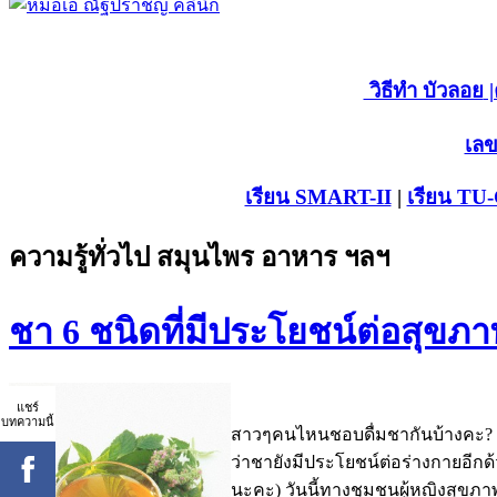
วิธีทำ บัวลอย
|
เลข
เรียน SMART-II
|
เรียน TU
ความรู้ทั่วไป สมุนไพร อาหาร ฯลฯ
ชา 6 ชนิดที่มีประโยชน์ต่อสุขภ
แชร์
บทความนี้
สาวๆคนไหนชอบดื่มชากันบ้างคะ? (
ว่าชายังมีประโยชน์ต่อร่างกายอีกด้
นะคะ) วันนี้ทางชุมชนผู้หญิงสุขภาพ