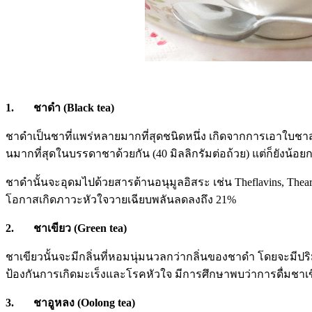
1. ชาดำ (Black tea)
ชาดำเป็นชาที่แพร่หลายมากที่สุดชนิดหนึ่ง เกิดจากการเอาใบชาส
นมากที่สุดในบรรดาชาด้วยกัน (40 มิลลิกรัมต่อถ้วย) แต่ก็ยังน้อ
ชาดำนั้นจะอุดมไปด้วยสารต้านอนุมูลอิสระ เช่น Theflavins, The
โอกาสเกิดภาวะหัวใจวายเฉียบพลันลดลงถึง 21%
2. ชาเขียว (Green tea)
ชาเขียวนั้นจะมีกลิ่นที่หอมนุ่มนวลกว่ากลิ่นของชาดำ โดยจะมีปริ
ป้องกันการเกิดมะเร็งและโรคหัวใจ มีการศึกษาพบว่าการดื่มชาเข
3. ชาอูหลง (Oolong tea)