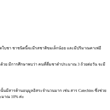
บชา ชาชนิดนี้จะมีรสชาติขมเล็กน้อย และมีปริมาณคาเฟอี
กด้วย มีการศึกษาพบว่า คนที่ดื่มชาดำประมาณ 3 ถ้วยต่อวัน จะมี
นั้นมีสารต้านอนุมูลอิสระจำนวนมาก เช่น สาร Catechins ซึ่งช่วย
ระมาณ 10% ค่ะ