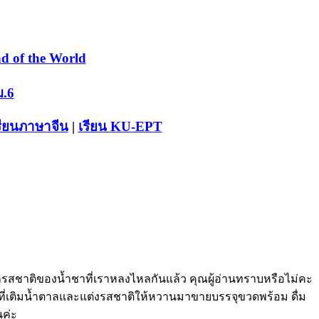
d of the World
ม.6
รียนภาษาจีน
|
เรียน KU-EPT
รสชาติของน้ำชาที่เราหลงไหลกันแล้ว คุณผู้อ่านทราบหรือไม่คะ
จรูปที่เติมน้ำตาลและแต่งรสชาติให้หวานมาขายบรรจุขวดพร้อม ดื่ม
นค่ะ