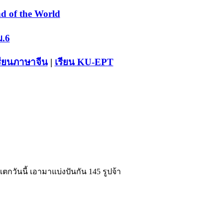
d of the World
ม.6
รียนภาษาจีน
|
เรียน KU-EPT
วันนี้ เอามาแบ่งปันกัน 145 รูปจ้า