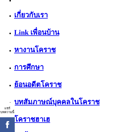
เกี่ยวกับเรา
Link เพื่อนบ้าน
หางานโคราช
การศึกษา
ย้อนอดีตโคราช
บทสัมภาษณ์บุคคลในโคราช
แชร์
บทความนี้
โคราชฮาเฮ