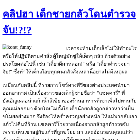
คลิปฮา เด็กชายกลัวโดนตำรวจ
จับ!?!?
เวลาจะห้ามเด็กเล็กไม่ให้ทำอะไร
หรือให้ปฏิบัติตามคำสั่ง ผู้ใหญ่มักขู่ให้เด็กๆ กลัว ด้วยตัวอย่าง
ประโยคต่อไปนี้ เช่น "เดี๋ยวผีมาหลอก!" หรือ "เดี๋ยวตำรวจมา
จับ!" ซึ่งทำให้เด็กเกือบทุกคนกลัวสิ่งเหล่านี้อย่างไม่มีเหตุผล
เหมือนกับคลิปนี้ ที่รายการโชว์ทางทีวีของต่างประเทศนำมา
ออกอากาศ เป็นเรื่องราวของเด็กผู้ชายชื่อว่า "แซคคารี่" ที่
บังเอิญเผลอนำแก้วน้ำสีเขียวของร้านอาหารที่เขาเพิ่งไปทานกับ
คุณแม่ออกมา ด้วยโดยไม่ตั้งใจ เด็กน้อยกลัวถูกกล่าวหาว่าเป็น
ขโมยอย่างมาก จึงร้องไห้คร่ำครวญอย่างหนัก ให้แม่พากลับเอา
แก้วไปคืนที่ร้าน แซคคารี่โวยวายเนื่องจากกลัวถูกตำรวจจับ
เพราะเห็นเขาอยู่กับแก้วที่ถูกขโมย มา และอ้อนวอนคุณแม่ว่า
ตัวเองเป็นลูก ทำนองว่าจะยอมให้เขาถูกตำรวจจับเหรอ