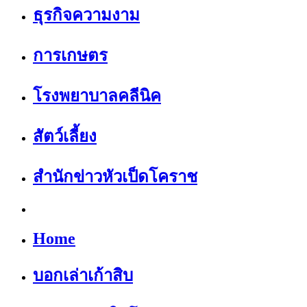
ธุรกิจความงาม
การเกษตร
โรงพยาบาลคลีนิค
สัตว์เลี้ยง
สำนักข่าวหัวเป็ดโคราช
Home
บอกเล่าเก้าสิบ