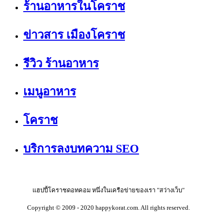
ร้านอาหารในโคราช
ข่าวสาร เมืองโคราช
รีวิว ร้านอาหาร
เมนูอาหาร
โคราช
บริการลงบทความ SEO
แฮปปี้โคราชดอทคอม หนึ่งในเครือข่ายของเรา "สว่างเว็บ"
Copyright © 2009 - 2020 happykorat.com. All rights reserved.