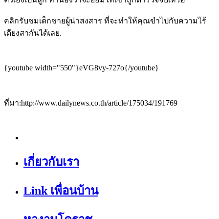
คลิกรับชมเด็กชายผู้น่าสงสาร ที่จะทำให้คุณขำไปกับความไร้
เดียงสากันได้เลย.
{youtube width="550"}eVG8vy-727o{/youtube}
ที่มา:http://www.dailynews.co.th/article/175034/191769
เกี่ยวกับเรา
Link เพื่อนบ้าน