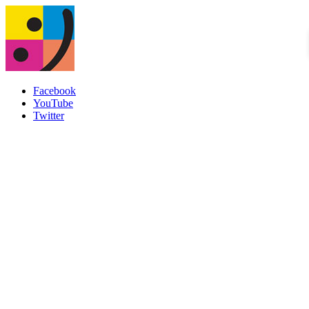
Facebook
YouTube
Twitter