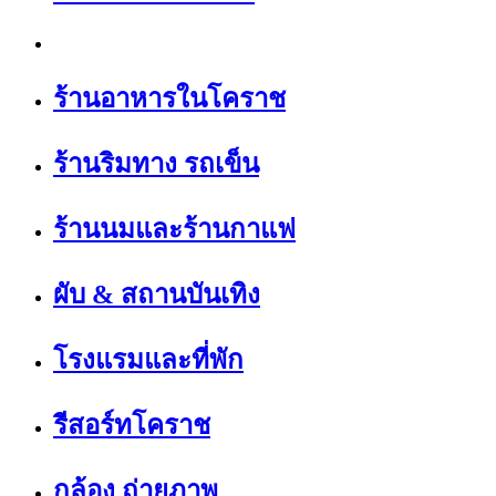
ร้านอาหารในโคราช
ร้านริมทาง รถเข็น
ร้านนมและร้านกาแฟ
ผับ & สถานบันเทิง
โรงแรมและที่พัก
รีสอร์ทโคราช
กล้อง ถ่ายภาพ