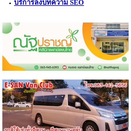
บริการลงบทความ SEO