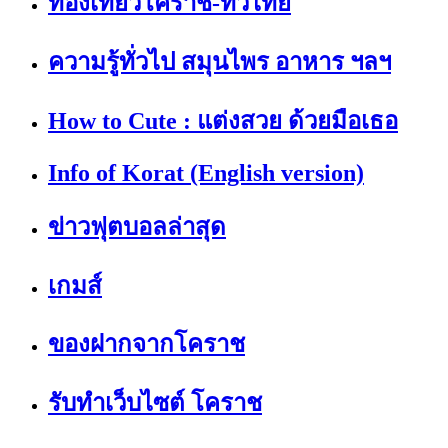
ท่องเที่ยวโคราช-ทั่วไทย
ความรู้ทั่วไป สมุนไพร อาหาร ฯลฯ
How to Cute : แต่งสวย ด้วยมือเธอ
Info of Korat (English version)
ข่าวฟุตบอลล่าสุด
เกมส์
ของฝากจากโคราช
รับทำเว็บไซต์ โคราช