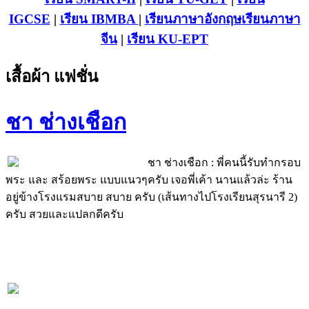
IGCSE
|
เรียน IB
MBA
|
เรียนภาษาอังกฤษ
เรียนภาษา
จีน
|
เรียน KU-EPT
เสื้อผ้า แฟชั่น
ชา ช่างเชือก
ชา ช่างเชือก : พี่คนนี้รับทำกรอบ
พระ และ สร้อยพระ แบบแนวๆครับ เจอพี่เค้า นานแล้วล่ะ ร้าน
อยู่ข้างโรงแรมสบาย สบาย ครับ (เส้นทางไปโรงเรียนสุรนารี 2)
ครับ สวยและแปลกดีครับ