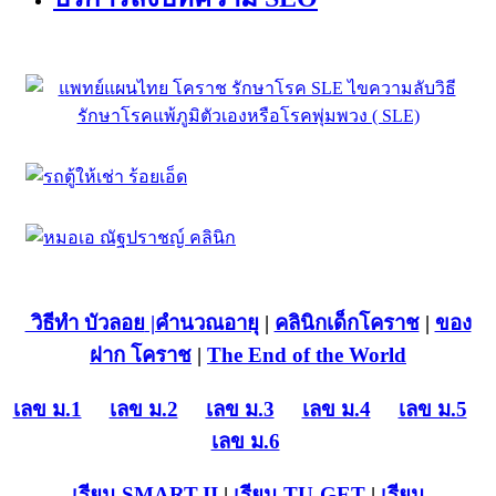
วิธีทำ บัวลอย
|คำนวณอายุ
|
คลินิกเด็กโคราช
|
ของ
ฝาก โคราช
|
The End of the World
เลข ม.1
เลข ม.2
เลข ม.3
เลข ม.4
เลข ม.5
เลข ม.6
เรียน SMART-II
|
เรียน TU-GET
|
เรียน