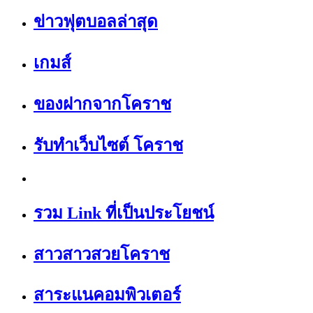
ข่าวฟุตบอลล่าสุด
เกมส์
ของฝากจากโคราช
รับทำเว็บไซต์ โคราช
รวม Link ที่เป็นประโยชน์
สาวสาวสวยโคราช
สาระแนคอมพิวเตอร์