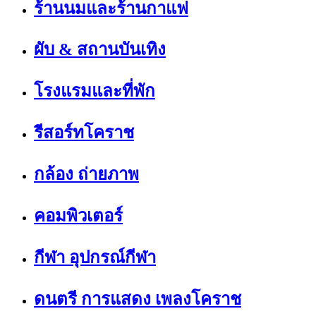
ร้านนมและร้านกาแฟ
ผับ & สถานบันเทิง
โรงแรมและที่พัก
รีสอร์ทโคราช
กล้อง ถ่ายภาพ
คอมพิวเตอร์
กีฬา อุปกรณ์กีฬา
ดนตรี การแสดง เพลงโคราช