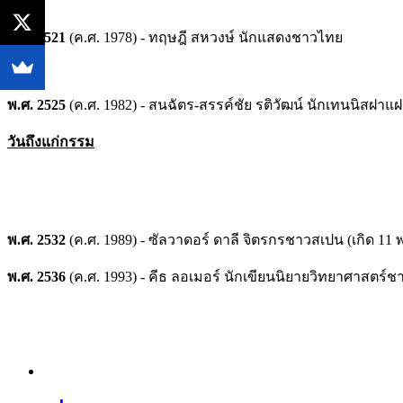
พ.ศ. 2521
(ค.ศ. 1978) - ทฤษฎี สหวงษ์ นักแสดงชาวไทย
พ.ศ. 2525
(ค.ศ. 1982) - สนฉัตร-สรรค์ชัย รติวัฒน์ นักเทนนิสฝาแ
วันถึงแก่กรรม
พ.ศ. 2532
(ค.ศ. 1989) - ซัลวาดอร์ ดาลี จิตรกรชาวสเปน (เกิด 1
พ.ศ. 2536
(ค.ศ. 1993) - คีธ ลอเมอร์ นักเขียนนิยายวิทยาศาสตร์ชาว