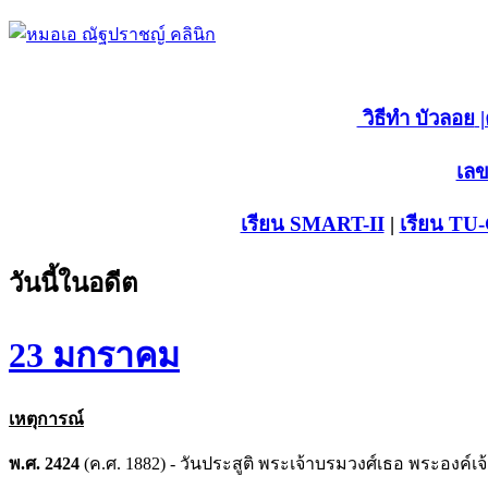
วิธีทำ บัวลอย
|
เลข
เรียน SMART-II
|
เรียน TU
วันนี้ในอดีต
23 มกราคม
เหตุการณ์
พ.ศ. 2424
(ค.ศ. 1882) - วันประสูติ พระเจ้าบรมวงศ์เธอ พระองค