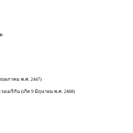
ฝด
1 พฤษภาคม พ.ศ. 2447)
อเมริกัน (เกิด 9 มิถุนายน พ.ศ. 2468)