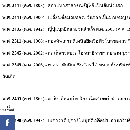
พ.ศ. 2441
(ค.ศ. 1898) - สถาปนาสาธารณรัฐฟิลิปปินส์แห่งแรก
พ.ศ. 2443
(ค.ศ. 1900) - เปลี่ยนชื่อมณฑลตะวันออกเป็นมณฑล
พ.ศ. 2485
(ค.ศ. 1942) - ญี่ปุ่นบุกยึดลาบวนสำเร็จพ.ศ. 2503 (ค.ศ
พ.ศ. 2511
(ค.ศ. 1968) - กองทัพเกาหลีเหนือยึดเรือพิวโบลของส
พ.ศ. 2545
(ค.ศ. 2002) - สมเด็จพระบรมโอรสาธิราชฯ สยามมกุฎร
พ.ศ. 2549
(ค.ศ. 2006) - พ.ต.ท. ทักษิณ ชินวัตร ได้เทขายหุ้นบริษัท
วันเกิด
พ.ศ. 2405
(ค.ศ. 1862) - ดาฟิด ฮิลแบร์ท นักคณิตศาสตร์ ชาวเยอร
แชร์
บทความนี้
พ.ศ. 2490
(ค.ศ. 1947) - เมกาวาตี ซูการ์โนบุตรี อดีตประธานาธิบด