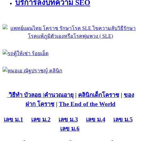
บริการลงบทความ SEO
วิธีทำ บัวลอย
|คำนวณอายุ
|
คลินิกเด็กโคราช
|
ของ
ฝาก โคราช
|
The End of the World
เลข ม.1
เลข ม.2
เลข ม.3
เลข ม.4
เลข ม.5
เลข ม.6