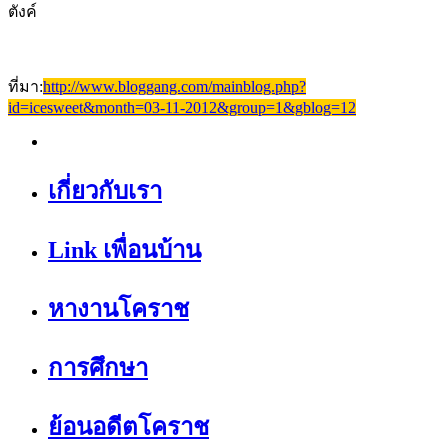
ตังค์
ที่มา:
http://www.bloggang.com/mainblog.php?
id=icesweet&month=03-11-2012&group=1&gblog=12
เกี่ยวกับเรา
Link เพื่อนบ้าน
หางานโคราช
การศึกษา
ย้อนอดีตโคราช