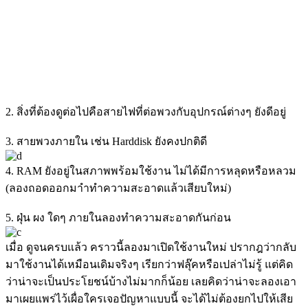
2. สิ่งที่ต้องดูต่อไปคือสายไฟที่ต่อพวงกับอุปกรณ์ต่างๆ ยังดีอยู่
3. สายพวงภายใน เช่น Harddisk ยังคงปกติดี
4. RAM ยังอยู่ในสภาพพร้อมใช้งาน ไม่ได้มีการหลุดหรือหลวม
(ลองถอดออกมาำทำความสะอาดแล้วเสียบใหม่)
5. ฝุ่น ผง ใดๆ ภายในลองทำความสะอาดกันก่อน
เมื่อ ดูจนครบแล้ว คราวนี้ลองมาเปิดใช้งานใหม่ ปรากฎว่ากลับ
มาใช้งานได้เหมือนเดิมจริงๆ เรียกว่าฟลุ๊คหรือเปล่าไม่รู้ แต่คิด
ว่าน่าจะเป็นประโยชน์บ้างไม่มากก็น้อย เลยคิดว่าน่าจะลองเอา
มาเผยแพร่ไว้เผื่อใครเจอปัญหาแบบนี้ จะได้ไม่ต้องยกไปให้เสีย