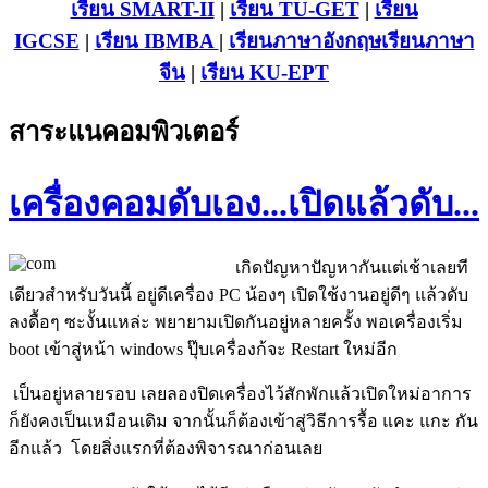
เรียน SMART-II
|
เรียน TU-GET
|
เรียน
IGCSE
|
เรียน IB
MBA
|
เรียนภาษาอังกฤษ
เรียนภาษา
จีน
|
เรียน KU-EPT
สาระแนคอมพิวเตอร์
เครื่องคอมดับเอง...เปิดแล้วดับ...
เกิดปัญหาปัญหากันแต่เช้าเลยที
เดียวสำหรับวันนี้ อยู่ดีเครื่อง PC น้องๆ เปิดใช้งานอยู่ดีๆ แล้วดับ
ลงดื้อๆ ซะงั้นแหล่ะ พยายามเปิดกันอยู่หลายครั้ง พอเครื่องเริ่ม
boot เข้าสู่หน้า windows ปุ๊บเครื่องก้จะ Restart ใหม่อีก
เป็นอยู่หลายรอบ เลยลองปิดเครื่องไว้สักพักแล้วเปิดใหม่อาการ
ก็ยังคงเป็นเหมือนเดิม จากนั้นก็ต้องเข้าสู่วิธีการรื้อ แคะ แกะ กัน
อีกแล้ว โดยสิ่งแรกที่ต้องพิจารณาก่อนเลย