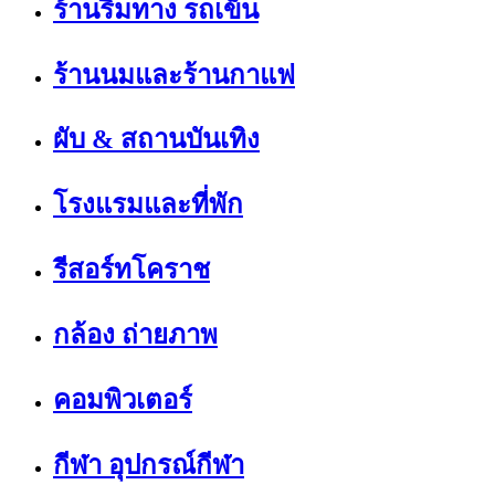
ร้านริมทาง รถเข็น
ร้านนมและร้านกาแฟ
ผับ & สถานบันเทิง
โรงแรมและที่พัก
รีสอร์ทโคราช
กล้อง ถ่ายภาพ
คอมพิวเตอร์
กีฬา อุปกรณ์กีฬา