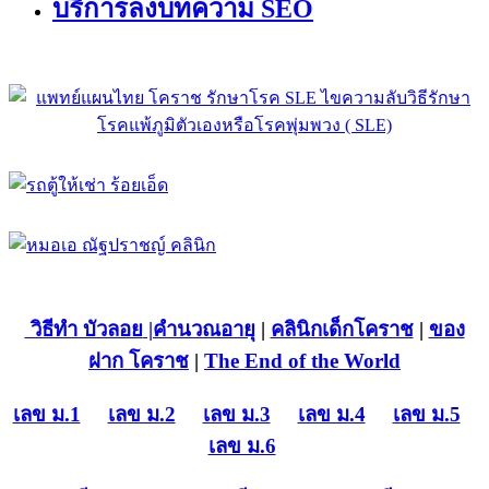
บริการลงบทความ SEO
วิธีทำ บัวลอย
|คำนวณอายุ
|
คลินิกเด็กโคราช
|
ของ
ฝาก โคราช
|
The End of the World
เลข ม.1
เลข ม.2
เลข ม.3
เลข ม.4
เลข ม.5
เลข ม.6