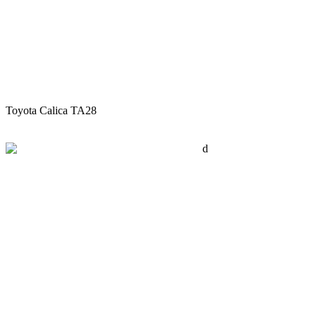
Toyota Calica TA28