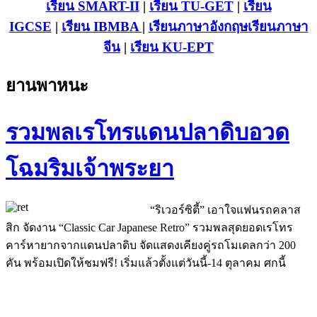
เรียน SMART-II
|
เรียน TU-GET
|
เรียน
IGCSE
|
เรียน IB
MBA
|
เรียนภาษาอังกฤษ
เรียนภาษา
จีน
|
เรียน KU-EPT
ยานพาหนะ
รวมพลเรโทรแดนปลาดิบอวด
โฉมริมเจ้าพระยา
“ริเวอร์ซิตี้” เอาใจแฟนรถคลาส
สิก จัดงาน “Classic Car Japanese Retro” รวมพลสุดยอดเรโทร
คาร์หายากจากแดนปลาดิบ จัดแสดงเคียงคู่รถโมเดลกว่า 200
คัน พร้อมเปิดให้ชมฟรี! เริ่มแล้วตั้งแต่วันนี้-14 ตุลาคม ศกนี้