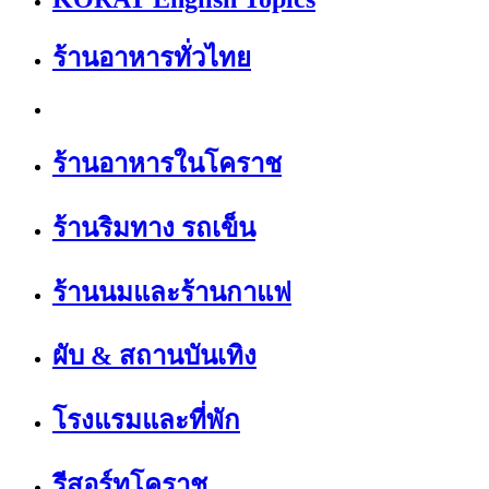
ร้านอาหารทั่วไทย
ร้านอาหารในโคราช
ร้านริมทาง รถเข็น
ร้านนมและร้านกาแฟ
ผับ & สถานบันเทิง
โรงแรมและที่พัก
รีสอร์ทโคราช