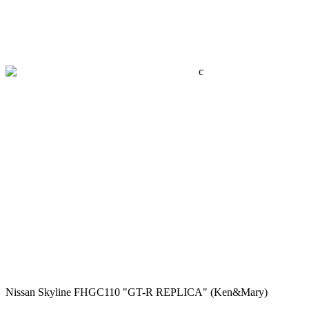
Nissan Skyline FHGC110 "GT-R REPLICA" (Ken&Mary)