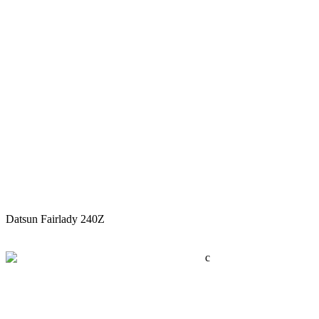
Datsun Fairlady 240Z