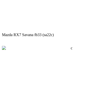
Mazda RX7 Savana fb33 (sa22c)