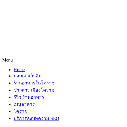
Menu
Home
บอกเล่าเก้าสิบ
ร้านอาหารในโคราช
ข่าวสาร เมืองโคราช
รีวิว ร้านอาหาร
เมนูอาหาร
โคราช
บริการลงบทความ SEO