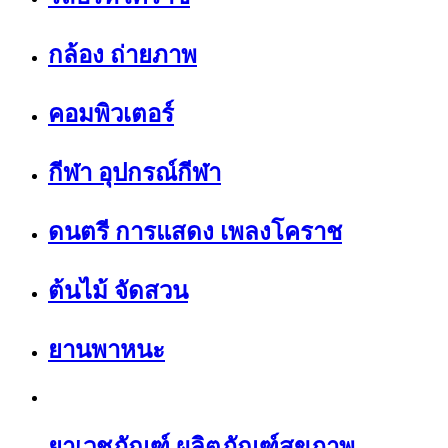
กล้อง ถ่ายภาพ
คอมพิวเตอร์
กีฬา อุปกรณ์กีฬา
ดนตรี การแสดง เพลงโคราช
ต้นไม้ จัดสวน
ยานพาหนะ
ยาเวชภัณฑ์ ผลิตภัณฑ์สุขภาพ