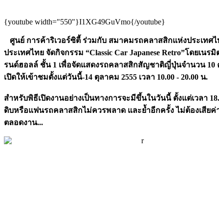
{youtube width="550"}I1XG49GuVmo{/youtube}
ศูนย์ การค้าริเวอร์ซิตี้ ร่วมกับ สมาคมรถคลาสสิกแห่งประเ
ประเทศไทย จัดกิจกรรม “Classic Car Japanese Retro”โดยเนรมิตร
รนด์ฮอลล์ ชั้น 1 เพื่อจัดแสดงรถคลาสสิกสัญชาติญี่ปุ่นจำนวน 10
เปิดให้เข้าชมตั้งแต่วันนี้-14 ตุลาคม 2555 เวลา 10.00 - 20.00 น.
สำหรับพิธีเปิดงานอย่างเป็นทางการจะมีขึ้นในวันนี้ ตั้งแต่เวลา
ดิบหรือแฟนรถคลาสสิกไม่ควรพลาด และย้ำอีกครั้ง ไม่ต้องเสียค่า
ตลอดงาน...