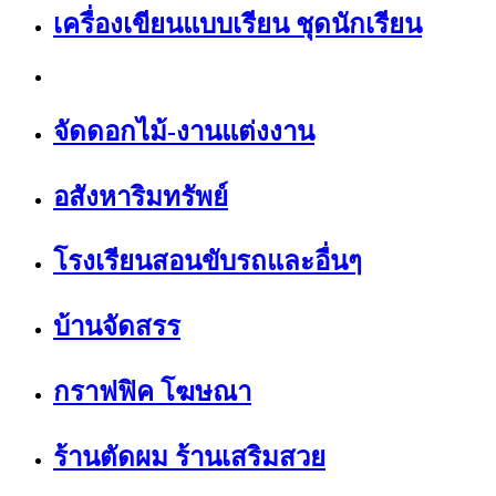
เครื่องเขียนแบบเรียน ชุดนักเรียน
จัดดอกไม้-งานแต่งงาน
อสังหาริมทรัพย์
โรงเรียนสอนขับรถและอื่นๆ
บ้านจัดสรร
กราฟฟิค โฆษณา
ร้านตัดผม ร้านเสริมสวย