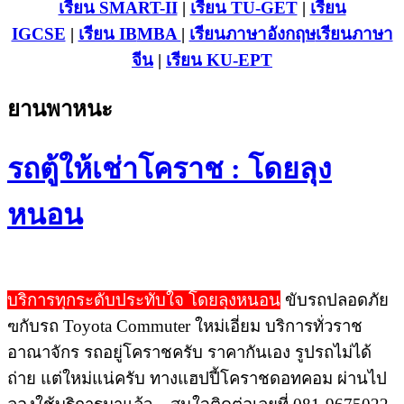
เรียน SMART-II
|
เรียน TU-GET
|
เรียน
IGCSE
|
เรียน IB
MBA
|
เรียนภาษาอังกฤษ
เรียนภาษา
จีน
|
เรียน KU-EPT
ยานพาหนะ
รถตู้ให้เช่าโคราช : โดยลุง
หนอน
บริการทุกระดับประทับใจ โดยลุงหนอน
ขับรถปลอดภัย
ฃกับรถ Toyota Commuter ใหม่เอี่ยม บริการทั่วราช
อาณาจักร รถอยู่โคราชครับ ราคากันเอง รูปรถไม่ได้
ถ่าย แต่ใหม่แน่ครับ ทางแฮปปี้โคราชดอทคอม ผ่านไป