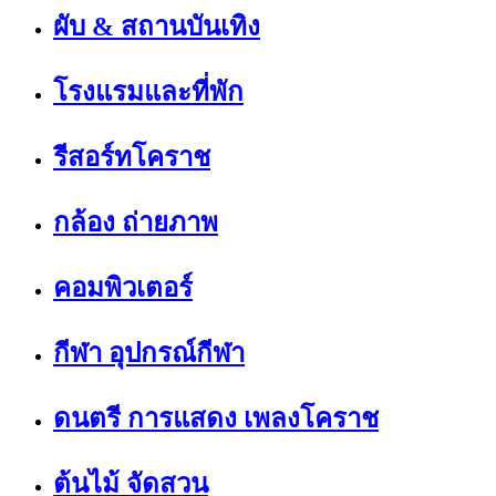
ผับ & สถานบันเทิง
โรงแรมและที่พัก
รีสอร์ทโคราช
กล้อง ถ่ายภาพ
คอมพิวเตอร์
กีฬา อุปกรณ์กีฬา
ดนตรี การแสดง เพลงโคราช
ต้นไม้ จัดสวน