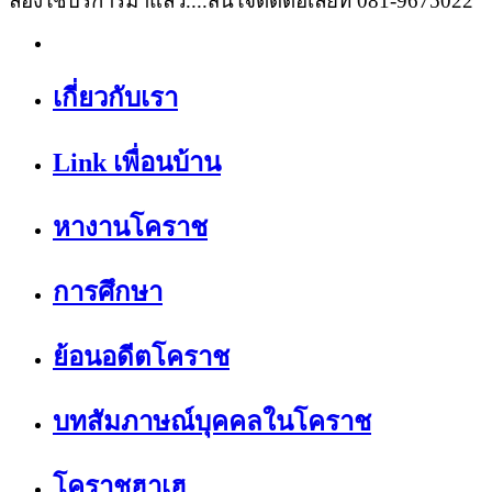
ลองใช้บริการมาแล้ว....สนใจติดต่อเลยที่ 081-9675022
เกี่ยวกับเรา
Link เพื่อนบ้าน
หางานโคราช
การศึกษา
ย้อนอดีตโคราช
บทสัมภาษณ์บุคคลในโคราช
โคราชฮาเฮ