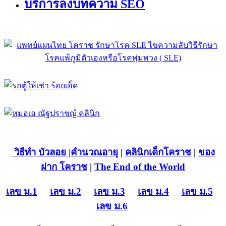
บริการลงบทความ SEO
วิธีทำ บัวลอย
|คำนวณอายุ
|
คลินิกเด็กโคราช
|
ของ
ฝาก โคราช
|
The End of the World
เลข ม.1
เลข ม.2
เลข ม.3
เลข ม.4
เลข ม.5
เลข ม.6