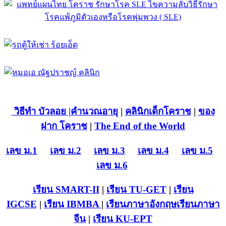
วิธีทำ บัวลอย
|คำนวณอายุ
|
คลินิกเด็กโคราช
|
ของ
ฝาก โคราช
|
The End of the World
เลข ม.1
เลข ม.2
เลข ม.3
เลข ม.4
เลข ม.5
เลข ม.6
เรียน SMART-II
|
เรียน TU-GET
|
เรียน
IGCSE
|
เรียน IB
MBA
|
เรียนภาษาอังกฤษ
เรียนภาษา
จีน
|
เรียน KU-EPT