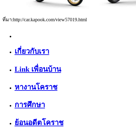
ที่มา:http://car.kapook.com/view57019.html
เกี่ยวกับเรา
Link เพื่อนบ้าน
หางานโคราช
การศึกษา
ย้อนอดีตโคราช