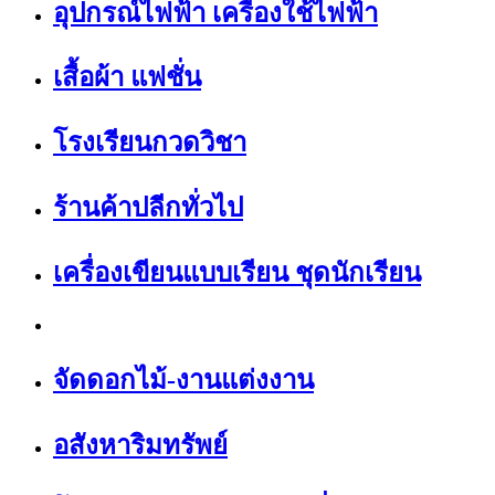
อุปกรณ์ไฟฟ้า เครื่องใช้ไฟฟ้า
เสื้อผ้า แฟชั่น
โรงเรียนกวดวิชา
ร้านค้าปลีกทั่วไป
เครื่องเขียนแบบเรียน ชุดนักเรียน
จัดดอกไม้-งานแต่งงาน
อสังหาริมทรัพย์