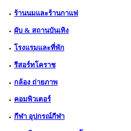
ร้านนมและร้านกาแฟ
ผับ & สถานบันเทิง
โรงแรมและที่พัก
รีสอร์ทโคราช
กล้อง ถ่ายภาพ
คอมพิวเตอร์
กีฬา อุปกรณ์กีฬา