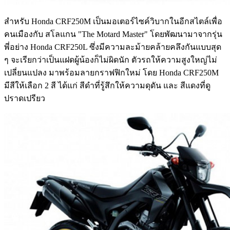
สำหรับ Honda CRF250M เป็นมอเตอร์ไซค์วิบากในอีกสไตล์เพื่อ
คนเมืองกับ สโลแกน "The Motard Master" โดยพัฒนามาจากรุ่น
พี่อย่าง Honda CRF250L ซึ่งมีความละม้ายคล้ายคลึงกันแบบสุด
ๆ จะเรียกว่าเป็นแฝดผู้น้องก็ไม่ผิดนัก ตัวรถให้ความสูงใหญ่ไม่
เปลี่ยนแปลง มาพร้อมลายกราฟฟิกใหม่ โดย Honda CRF250M
มีสีให้เลือก 2 สี ได้แก่ สีดำที่รู้สึกให้ความดุดัน และ สีแดงที่ดู
ปราดเปรียว