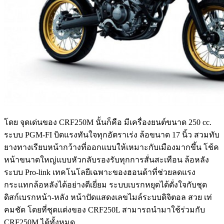
โดย จุดเด่นของ CRF250M นั้นก็คือ มีเครื่องยนต์ขนาด 250 cc.
ระบบ PGM-FI บิดแรงทันใจทุกอัตราเร่ง ล้อขนาด 17 นิ้ว สวมทับ
ยางทางเรียบหน้ากว้างที่ออกแบบให้เหมาะกับเมืองมากขึ้น โช้ค
หน้าขนาดใหญ่แบบหัวกลับรองรับทุกการสั่นสะเทือน ล้อหลัง
ระบบ Pro-link เทคโนโลยีเฉพาะของฮอนด้าที่ช่วยลดแรง
กระแทกล้อหลังได้อย่างดีเยี่ยม ระบบเบรกหยุดได้ดั่งใจกับชุด
ดิสก์เบรกหน้า-หลัง หน้าปัดแสดงเลขไมล์ระบบดิจิตอล สวย เท่
คมชัด โดยที่ชุดแต่งของ CRF250L สามารถนำมาใช้ร่วมกับ
CRF250M ได้ทั้งหมด