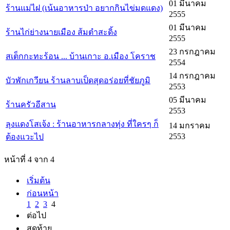
01 มีนาคม
ร้านแม่ไฝ (เน้นอาหารป่า อยากกินไข่มดแดง)
2555
01 มีนาคม
ร้านไก่ย่างนายเมือง ส้มตำสะดิ้ง
2555
23 กรกฎาคม
สเต็กกะทะร้อน ... บ้านเกาะ อ.เมือง โคราช
2554
14 กรกฎาคม
บัวพักเกวียน ร้านลาบเป็ดสุดอร่อยที่ชัยภูมิ
2553
05 มีนาคม
ร้านครัวอีสาน
2553
ลุงแดงโสเจ้ง : ร้านอาหารกลางทุ่ง ที่ใครๆ ก็
14 มกราคม
2553
ต้องแวะไป
หน้าที่ 4 จาก 4
เริ่มต้น
ก่อนหน้า
1
2
3
4
ต่อไป
สุดท้าย