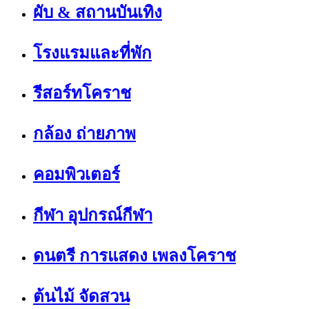
ผับ & สถานบันเทิง
โรงแรมและที่พัก
รีสอร์ทโคราช
กล้อง ถ่ายภาพ
คอมพิวเตอร์
กีฬา อุปกรณ์กีฬา
ดนตรี การแสดง เพลงโคราช
ต้นไม้ จัดสวน