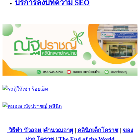
บริการลงบทความ SEO
วิธีทำ บัวลอย
|คำนวณอายุ
|
คลินิกเด็กโคราช
|
ของ
ฝาก โคราช
|
The End of the World