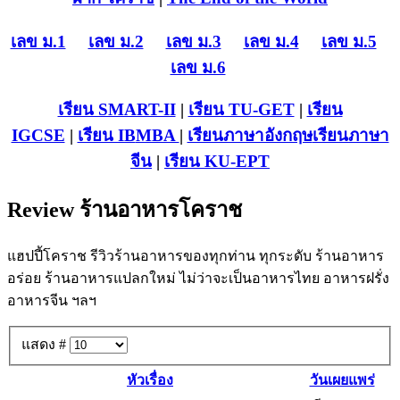
เลข ม.1
เลข ม.2
เลข ม.3
เลข ม.4
เลข ม.5
เลข ม.6
เรียน SMART-II
|
เรียน TU-GET
|
เรียน
IGCSE
|
เรียน IB
MBA
|
เรียนภาษาอังกฤษ
เรียนภาษา
จีน
|
เรียน KU-EPT
Review ร้านอาหารโคราช
แฮปปี้โคราช รีวิวร้านอาหารของทุกท่าน ทุกระดับ ร้านอาหาร
อร่อย ร้านอาหารแปลกใหม่ ไม่ว่าจะเป็นอาหารไทย อาหารฝรั่ง
อาหารจีน ฯลฯ
แสดง #
หัวเรื่อง
วันเผยแพร่