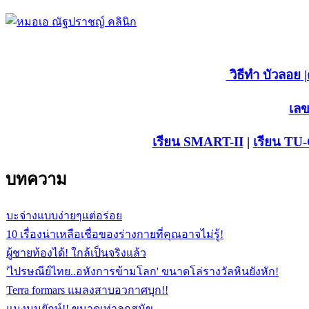
วิธีทำ บัวลอย
|
เลข
เรียน SMART-II
|
เรียน TU
บทความ
บะจ่างแบบง่ายๆแต่อร่อย
10 เรื่องน่าเหลือเชื่อของร่างกายที่คุณอาจไม่รู้!
ผู้ชายท้องได้! ใกล้เป็นจริงแล้ว
'ไปรษณีย์ไทย..อหังการข้ามโลก' ขนาดโล่รางวัลหินยังหัก!
Terra formars แมลงสาบอวกาศบุก!!
แมงมุมยักษ์!! ขนาดเท่าลูกสุนัข