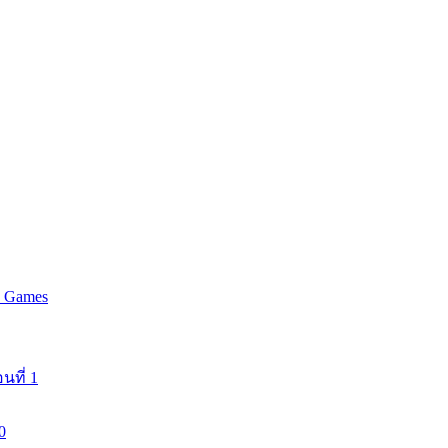
y Games
นที่ 1
0